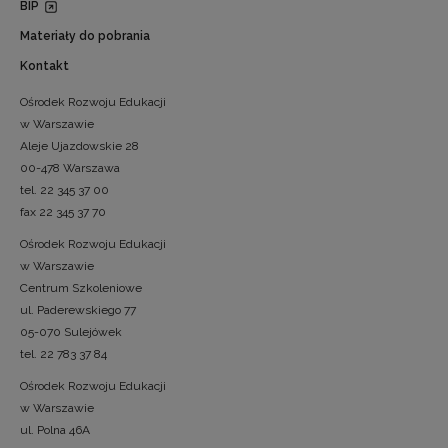
BIP
Materiały do pobrania
Kontakt
Ośrodek Rozwoju Edukacji
w Warszawie
Aleje Ujazdowskie 28
00-478 Warszawa
tel. 22 345 37 00
fax 22 345 37 70
Ośrodek Rozwoju Edukacji
w Warszawie
Centrum Szkoleniowe
ul. Paderewskiego 77
05-070 Sulejówek
tel. 22 783 37 84
Ośrodek Rozwoju Edukacji
w Warszawie
ul. Polna 46A