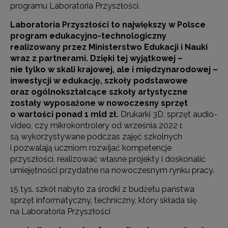
programu Laboratoria Przyszłości.
Laboratoria Przyszłości to największy w Polsce
program edukacyjno-technologiczny
realizowany przez Ministerstwo Edukacji i Nauki
wraz z partnerami. Dzięki tej wyjątkowej –
nie tylko w skali krajowej, ale i międzynarodowej –
inwestycji w edukację, szkoły podstawowe
oraz ogólnokształcące szkoły artystyczne
zostały wyposażone w nowoczesny sprzęt
o wartości ponad 1 mld zł.
Drukarki 3D, sprzęt audio-
video, czy mikrokontrolery od września 2022 r.
są wykorzystywane podczas zajęć szkolnych
i pozwalają uczniom rozwijać kompetencje
przyszłości, realizować własne projekty i doskonalić
umiejętności przydatne na nowoczesnym rynku pracy.
15 tys. szkół nabyło za środki z budżetu państwa
sprzęt informatyczny, techniczny, który składa się
na Laboratoria Przyszłości