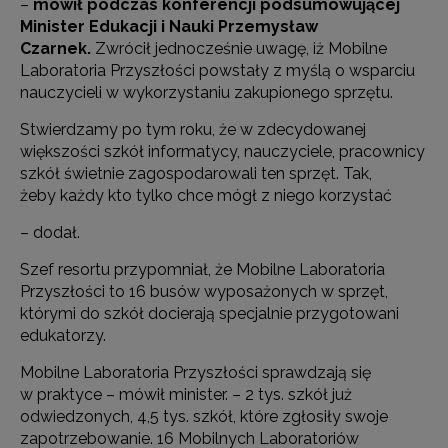
–
mówił podczas konferencji podsumowującej
Minister Edukacji i Nauki Przemysław
Czarnek.
Zwrócił jednocześnie uwagę, iż Mobilne
Laboratoria Przyszłości powstały z myślą o wsparciu
nauczycieli w wykorzystaniu zakupionego sprzętu.
Stwierdzamy po tym roku, że w zdecydowanej
większości szkół informatycy, nauczyciele, pracownicy
szkół świetnie zagospodarowali ten sprzęt. Tak,
żeby każdy kto tylko chce mógł z niego korzystać
– dodał.
Szef resortu przypomniał, że Mobilne Laboratoria
Przyszłości to 16 busów wyposażonych w sprzęt,
którymi do szkół docierają specjalnie przygotowani
edukatorzy.
Mobilne Laboratoria Przyszłości sprawdzają się
w praktyce – mówił minister. – 2 tys. szkół już
odwiedzonych, 4,5 tys. szkół, które zgłosiły swoje
zapotrzebowanie. 16 Mobilnych Laboratoriów