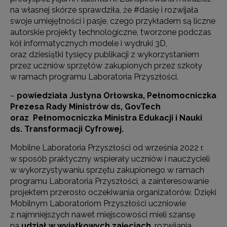
na własnej skórze sprawdziła, że #dasię i rozwijała
swoje umiejętności i pasje, czego przykładem są liczne
autorskie projekty technologiczne, tworzone podczas
kół informatycznych modele i wydruki 3D,
oraz dziesiątki tysięcy publikacji z wykorzystaniem
przez uczniów sprzętów zakupionych przez szkoły
w ramach programu Laboratoria Przyszłości.
–
powiedziała Justyna Orłowska, Pełnomocniczka
Prezesa Rady Ministrów ds, GovTech
oraz Pełnomocniczka Ministra Edukacji i Nauki
ds. Transformacji Cyfrowej.
Mobilne Laboratoria Przyszłości od września 2022 r.
w sposób praktyczny wspierały uczniów i nauczycieli
w wykorzystywaniu sprzętu zakupionego w ramach
programu Laboratoria Przyszłości, a zainteresowanie
projektem przerosło oczekiwania organizatorów. Dzięki
Mobilnym Laboratoriom Przyszłości uczniowie
z najmniejszych nawet miejscowości mieli szansę
na
udział w wyjątkowych zajęciach
, rozwijania