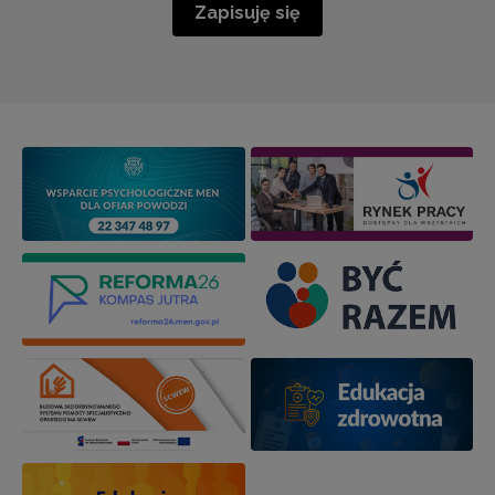
Zapisuję się