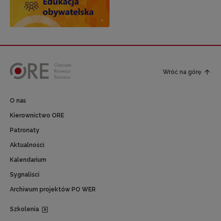
Wróć na górę
O nas
Kierownictwo ORE
Patronaty
Aktualności
Kalendarium
Sygnaliści
Archiwum projektów PO WER
Szkolenia