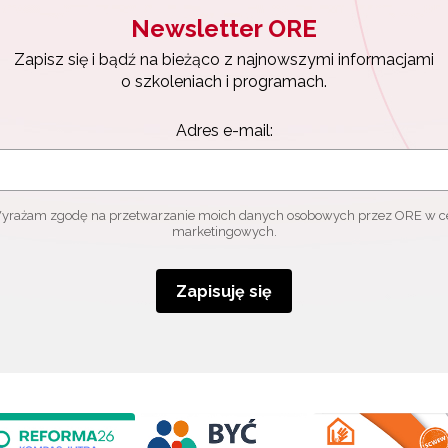
Newsletter ORE
Zapisz się i bądź na bieżąco z najnowszymi informacjami
o szkoleniach i programach.
Adres e-mail:
yrażam zgodę na przetwarzanie moich danych osobowych przez ORE w c
marketingowych.
Zapisuję się