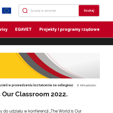
Szukaj
wisy
EQAVET
Projekty i programy rządowe
cieli w prowadzeniu kształcenia na odległość
Aktualności
s Our Classroom 2022.
y do udziału w konferencji „The World is Our