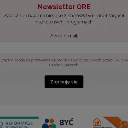
Newsletter ORE
Zapisz się i bądź na bieżąco z najnowszymi informacjami
o szkoleniach i programach.
Adres e-mail:
yrażam zgodę na przetwarzanie moich danych osobowych przez ORE w c
marketingowych.
Zapisuję się