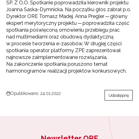
SP. Z O.O. Spotkanie poprowadziła kierownik projektu
Joanna Saska-Dymnicka.
Na początku głos zabrał p.o.
Dyrektor ORE Tomasz Madej. Anna Pregler ─ główny
ekspert merytoryczny projektu ─ poprowadziła część
spotkania poświęconą omówieniu przebiegu prac
nad multimediami oraz obudową dydaktyczną
w procesie tworzenia e-zasobów. W drugiej części
spotkania operator platformy ZPE zaprezentował
najnowsze zaimplementowane rozwiązania.
Na zakończenie spotkania poruszono temat
harmonogramów realizacji projektów konkursowych.
Opublikowano: 24.01.2022
Udostępnij
Newsletter ORE