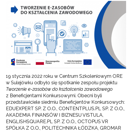
19 stycznia 2022 roku w Centrum Szkoleniowym ORE
w Sulejówku odbyło się spotkanie zespołu projektu
Tworzenie e-zasobów do kształcenia zawodowego
z Beneficjentami Konkursowymi. Obecni byli
przedstawiciele siedmiu Beneficjentów Konkursowych:
EDUEXPERT SP. Z O.O., CONTENTPLUS.PL SP. Z O.O.,
AKADEMIA FINANSÓW I BIZNESU VISTULA,
ENGLISHSQUARE.PL SP. Z O.O., OCTOPUS VR
SPÓŁKA Z O.O., POLITECHNIKA ŁÓDZKA, GROMAR