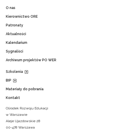
O nas
Kierownictwo ORE
Patronaty
Aktualności
Kalendarium
Sygnaliści
Archiwum projektów PO WER
Szkolenia
BIP
Materiały do pobrania
Kontakt
Ośrodek Rozwoju Edukacji
w Warszawie
Aleje Ujazdowskie 28
00-478 Warszawa