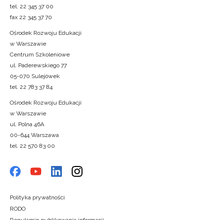
tel. 22 345 37 00
fax 22 345 37 70
Ośrodek Rozwoju Edukacji
w Warszawie
Centrum Szkoleniowe
ul. Paderewskiego 77
05-070 Sulejówek
tel. 22 783 37 84
Ośrodek Rozwoju Edukacji
w Warszawie
ul. Polna 46A
00-644 Warszawa
tel. 22 570 83 00
Polityka prywatności
RODO