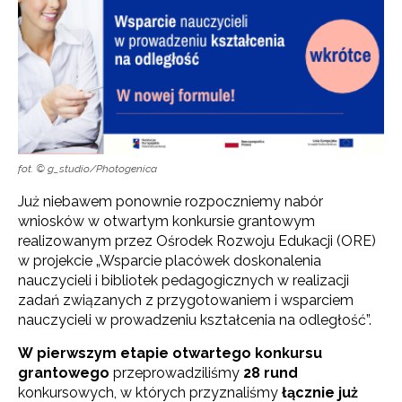
fot. © g_studio/Photogenica
Już niebawem ponownie rozpoczniemy nabór
wniosków w otwartym konkursie grantowym
realizowanym przez Ośrodek Rozwoju Edukacji (ORE)
w projekcie „Wsparcie placówek doskonalenia
nauczycieli i bibliotek pedagogicznych w realizacji
zadań związanych z przygotowaniem i wsparciem
nauczycieli w prowadzeniu kształcenia na odległość”.
W pierwszym etapie otwartego konkursu
grantowego
przeprowadziliśmy
28 rund
konkursowych, w których przyznaliśmy
łącznie już