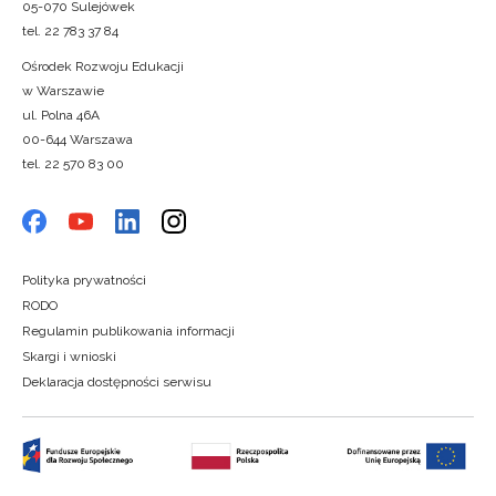
05-070 Sulejówek
tel. 22 783 37 84
Ośrodek Rozwoju Edukacji
w Warszawie
ul. Polna 46A
00-644 Warszawa
tel. 22 570 83 00
Polityka prywatności
RODO
Regulamin publikowania informacji
Skargi i wnioski
Deklaracja dostępności serwisu