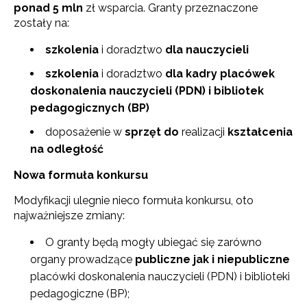
ponad 5 mln
zł wsparcia. Granty przeznaczone
zostały na:
szkolenia
i doradztwo
dla nauczycieli
szkolenia
i doradztwo
dla kadry placówek
doskonalenia nauczycieli (PDN) i bibliotek
pedagogicznych (BP)
doposażenie w
sprzęt
do
realizacji
kształcenia
na odległość
Nowa formuła konkursu
Modyfikacji ulegnie nieco formuła konkursu, oto
najważniejsze zmiany:
O granty będą mogły ubiegać się zarówno
organy prowadzące
publiczne jak i niepubliczne
placówki doskonalenia nauczycieli (PDN) i biblioteki
pedagogiczne (BP);