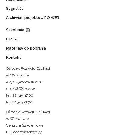
Sygnaliści
Archiwum projektów PO WER
Szkolenia
BIP
Materiały do pobrania
Kontakt
Ośrodek Rozwoju Edukacji
w Warszawie
Aleje Ujazdowskie 28
00-478 Warszawa
tel. 22 345 37 00
fax 22 345 37 70
Ośrodek Rozwoju Edukacji
w Warszawie
Centrum Szkoleniowe
ul. Paderewskiego 77