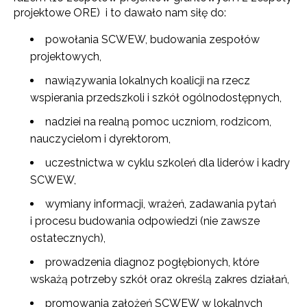
projektowe ORE) i to dawało nam siłę do:
powołania SCWEW, budowania zespołów
projektowych,
nawiązywania lokalnych koalicji na rzecz
wspierania przedszkoli i szkół ogólnodostępnych,
nadziei na realną pomoc uczniom, rodzicom,
nauczycielom i dyrektorom,
uczestnictwa w cyklu szkoleń dla liderów i kadry
SCWEW,
wymiany informacji, wrażeń, zadawania pytań
i procesu budowania odpowiedzi (nie zawsze
ostatecznych),
prowadzenia diagnoz pogłębionych, które
wskażą potrzeby szkół oraz określą zakres działań,
promowania założeń SCWEW w lokalnych