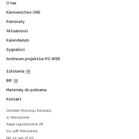
O nas
Kierownictwo ORE
Patronaty
Aktualności
Kalendarium
Sygnaliści
Archiwum projektów PO WER
Szkolenia
BIP
Materiały do pobrania
Kontakt
Ośrodek Rozwoju Edukacji
w Warszawie
Aleje Ujazdowskie 28
00-478 Warszawa
tel. 22 345 37 00