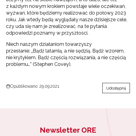
z każdym nowym krokiem powstaje wiele oczekiwań,
wyzwań, które będziemy realizować do połowy 2023
roku. Jak wtedy będą wyglądały nasze dzisiejsze cele,
czy uda się nam je zrealizować, na te pytania
odpowiedzi poznamy w przyszłości.
Niech naszym działaniom towarzyszy
przesłanie: „Bądź latarnią, a nie sędzią. Bądź wzorem,
nie krytykiem. Bądź częścią rozwiązania, a nie częścią
problemu…” (Stephen Covey).
Opublikowano: 29.09.2021
Udostępnij
Newsletter ORE