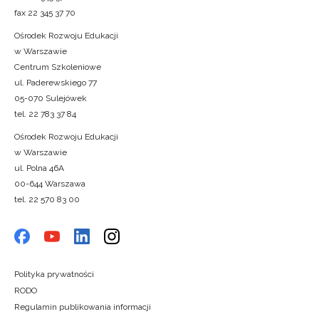
fax 22 345 37 70
Ośrodek Rozwoju Edukacji
w Warszawie
Centrum Szkoleniowe
ul. Paderewskiego 77
05-070 Sulejówek
tel. 22 783 37 84
Ośrodek Rozwoju Edukacji
w Warszawie
ul. Polna 46A
00-644 Warszawa
tel. 22 570 83 00
Polityka prywatności
RODO
Regulamin publikowania informacji