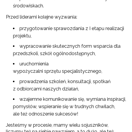
środowiskach.
Przed liderami kolejne wyzwania:
przygotowanie sprawozdania z I etapu realizacji
projektu,
wypracowanie skutecznych form wsparcia dla
przedszkoli, szkół ogólnodostępnych,
uruchomienia
wypożyczalni sprzętu specjalistycznego,
prowadzenia szkoleń, konsultacji, spotkań
z odbiorcami naszych działań,
wzajemne komunikowanie się, wymiana inspiracji,
pomysłów, wspieranie się w trudnych chwilach,
ale też odnoszenie sukcesów!
Jesteśmy w procesie, mamy wielu sojuszników,
liczymy też na siebie nawzajem, a to dużo, ale też