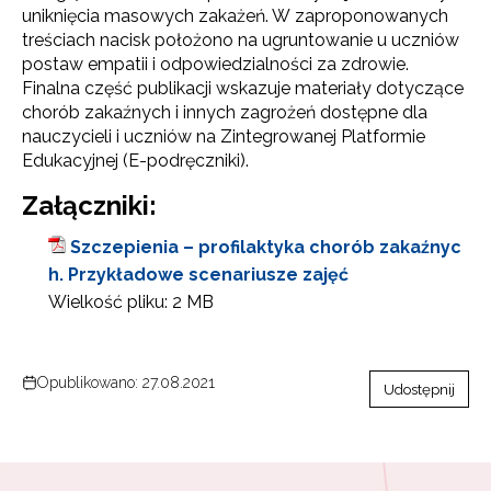
uniknięcia masowych zakażeń. W zaproponowanych
treściach nacisk położono na ugruntowanie u uczniów
postaw empatii i odpowiedzialności za zdrowie.
Finalna część publikacji wskazuje materiały dotyczące
chorób zakaźnych i innych zagrożeń dostępne dla
nauczycieli i uczniów na Zintegrowanej Platformie
Edukacyjnej (E-podręczniki).
Załączniki:
Szczepienia – profilaktyka chorób zakaźnyc
h. Przykładowe scenariusze zajęć
Wielkość pliku:
2 MB
Opublikowano: 27.08.2021
Udostępnij