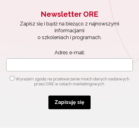
Newsletter ORE
Zapisz się i bądź na bieżąco z najnowszymi
informacjami
o szkoleniach i programach.
Adres e-mail:
Wyrażam zgodę na przetwarzanie moich danych osobowych
przez ORE w celach marketingowych.
Zapisuję się