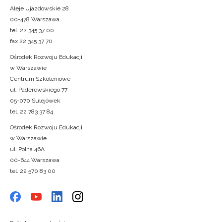
Aleje Ujazdowskie 28
00-478 Warszawa
tel. 22 345 37 00
fax 22 345 37 70
Ośrodek Rozwoju Edukacji
w Warszawie
Centrum Szkoleniowe
ul. Paderewskiego 77
05-070 Sulejówek
tel. 22 783 37 84
Ośrodek Rozwoju Edukacji
w Warszawie
ul. Polna 46A
00-644 Warszawa
tel. 22 570 83 00