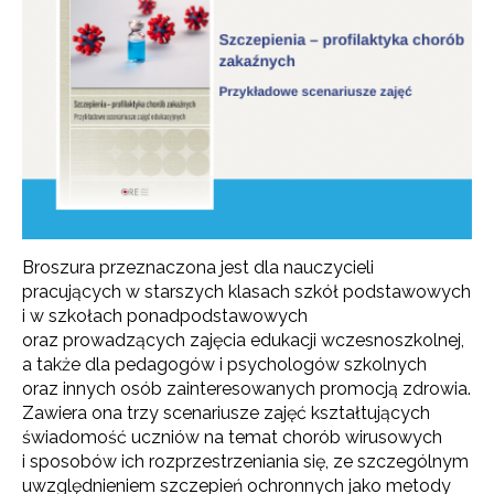
Broszura przeznaczona jest dla nauczycieli
pracujących w starszych klasach szkół podstawowych
i w szkołach ponadpodstawowych
oraz prowadzących zajęcia edukacji wczesnoszkolnej,
a także dla pedagogów i psychologów szkolnych
oraz innych osób zainteresowanych promocją zdrowia.
Zawiera ona trzy scenariusze zajęć kształtujących
świadomość uczniów na temat chorób wirusowych
i sposobów ich rozprzestrzeniania się, ze szczególnym
uwzględnieniem szczepień ochronnych jako metody