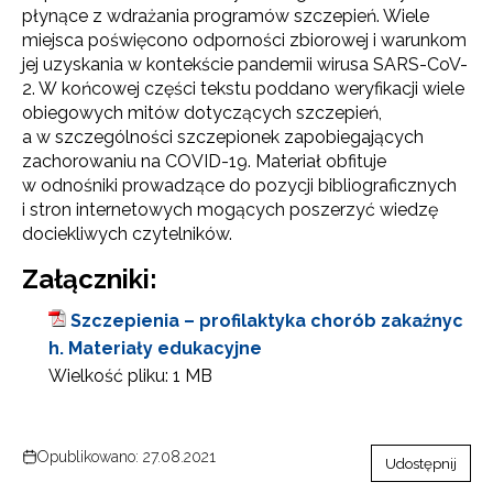
płynące z wdrażania programów szczepień. Wiele
miejsca poświęcono odporności zbiorowej i warunkom
jej uzyskania w kontekście pandemii wirusa SARS-CoV-
2. W końcowej części tekstu poddano weryfikacji wiele
obiegowych mitów dotyczących szczepień,
a w szczególności szczepionek zapobiegających
zachorowaniu na COVID-19. Materiał obfituje
w odnośniki prowadzące do pozycji bibliograficznych
i stron internetowych mogących poszerzyć wiedzę
dociekliwych czytelników.
Załączniki:
Szczepienia – profilaktyka chorób zakaźnyc
h. Materiały edukacyjne
Wielkość pliku:
1 MB
Opublikowano: 27.08.2021
Udostępnij