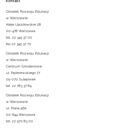
Kontakt
Ośrodek Rozwoju Edukacji
w Warszawie
Aleje Ujazdowskie 28
00-478 Warszawa
tel. 22 345 37 00
fax 22 345 37 70
Ośrodek Rozwoju Edukacji
w Warszawie
Centrum Szkoleniowe
ul. Paderewskiego 77
05-070 Sulejówek
tel. 22 783 37 84
Ośrodek Rozwoju Edukacji
w Warszawie
ul. Polna 46A
00-644 Warszawa
tel. 22 570 83 00