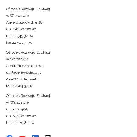
Ośrodek Rozwoju Edukacji
w Warszawie
Aleje Ujazdowskie 28
00-478 Warszawa
tel. 22 345 37 00
fax 22 345 37 70
Ośrodek Rozwoju Edukacji
w Warszawie
Centrum Szkoleniowe
ul. Paderewskiego 77
05-070 Sulejówek
tel. 22 783 37 84
Ośrodek Rozwoju Edukacji
w Warszawie
ul. Polna 46A
00-644 Warszawa
tel. 22 570 83 00