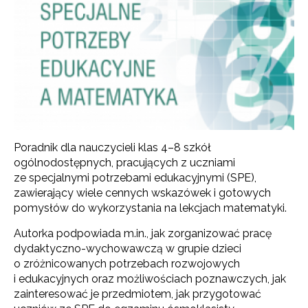
Poradnik dla nauczycieli klas 4–8 szkół
ogólnodostępnych, pracujących z uczniami
ze specjalnymi potrzebami edukacyjnymi (SPE),
zawierający wiele cennych wskazówek i gotowych
pomysłów do wykorzystania na lekcjach matematyki.
Autorka podpowiada m.in., jak zorganizować pracę
dydaktyczno-wychowawczą w grupie dzieci
o zróżnicowanych potrzebach rozwojowych
i edukacyjnych oraz możliwościach poznawczych, jak
zainteresować je przedmiotem, jak przygotować