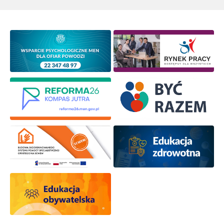
Wyrażam zgodę na przetwarzanie moich danych
osobowych przez ORE w celach marketingowych.
Zapisuję się