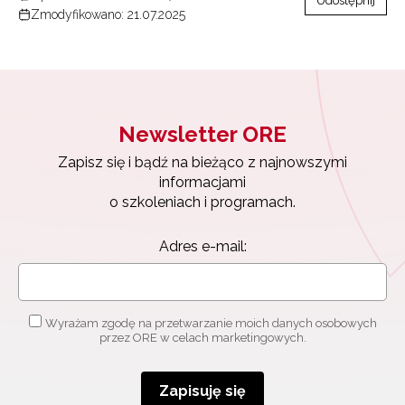
Zmodyfikowano: 21.07.2025
Newsletter ORE
Zapisz się i bądź na bieżąco z najnowszymi
informacjami
o szkoleniach i programach.
Adres e-mail:
Wyrażam zgodę na przetwarzanie moich danych osobowych
przez ORE w celach marketingowych.
Zapisuję się