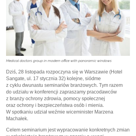
Medical doctors group in modern office with panoramic windows
Dziś, 28 listopada rozpoczyna się w Warszawie (Hotel
Sangate, ul. 17 stycznia 32)
kolejne, siódme
z cyklu dwunastu seminariów branżowych. Tym razem
do udziału w konferencji zapraszamy pracodawców
z branży ochrony zdrowia, pomocy społecznej
oraz ochrony i bezpieczeństwa osób i mienia.
W spotkaniu udział weźmie wiceminister Marzena
Machałek.
Celem seminarium jest wypracowanie konkretnych zmian