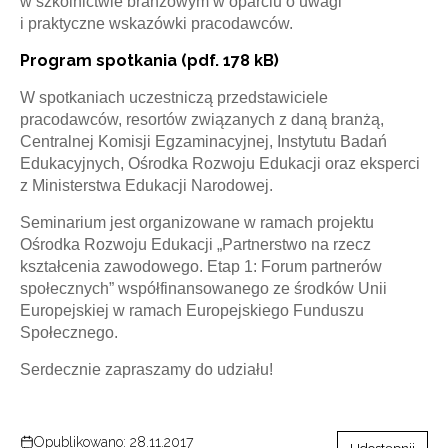
w szkolnictwie branżowym w oparciu o uwagi
i praktyczne wskazówki pracodawców.
Program spotkania (pdf. 178 kB)
W spotkaniach uczestniczą przedstawiciele
pracodawców, resortów związanych z daną branżą,
Centralnej Komisji Egzaminacyjnej, Instytutu Badań
Edukacyjnych, Ośrodka Rozwoju Edukacji oraz eksperci
z Ministerstwa Edukacji Narodowej.
Seminarium jest organizowane w ramach projektu
Ośrodka Rozwoju Edukacji „Partnerstwo na rzecz
kształcenia zawodowego. Etap 1: Forum partnerów
społecznych” współfinansowanego ze środków Unii
Europejskiej w ramach Europejskiego Funduszu
Społecznego.
Serdecznie zapraszamy do udziału!
Opublikowano: 28.11.2017
Udostępnij