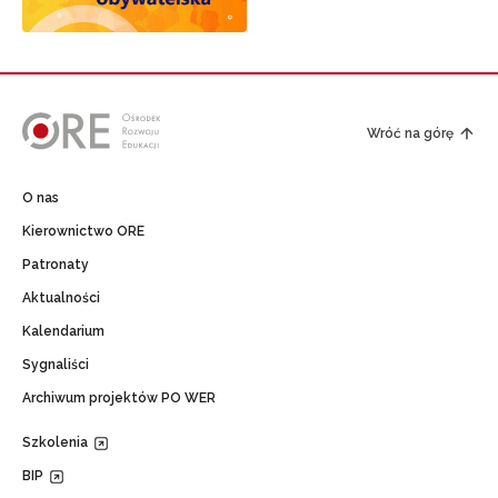
Wróć na górę
O nas
Kierownictwo ORE
Patronaty
Aktualności
Kalendarium
Sygnaliści
Archiwum projektów PO WER
Szkolenia
BIP