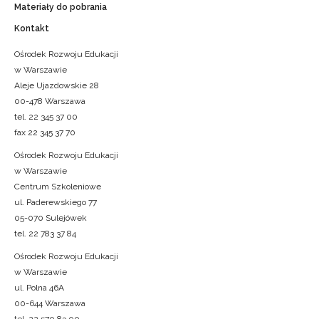
Materiały do pobrania
Kontakt
Ośrodek Rozwoju Edukacji
w Warszawie
Aleje Ujazdowskie 28
00-478 Warszawa
tel. 22 345 37 00
fax 22 345 37 70
Ośrodek Rozwoju Edukacji
w Warszawie
Centrum Szkoleniowe
ul. Paderewskiego 77
05-070 Sulejówek
tel. 22 783 37 84
Ośrodek Rozwoju Edukacji
w Warszawie
ul. Polna 46A
00-644 Warszawa