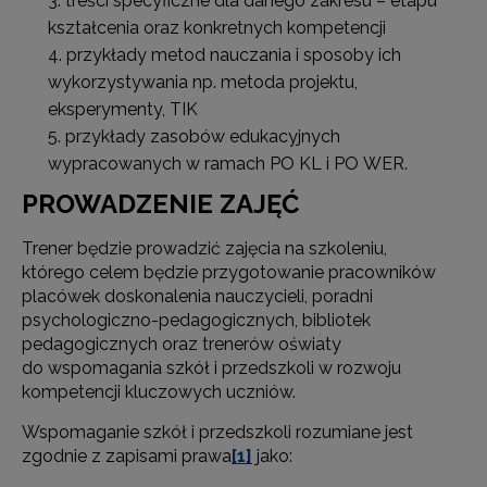
treści specyficzne dla danego zakresu – etapu
kształcenia oraz konkretnych kompetencji
przykłady metod nauczania i sposoby ich
wykorzystywania np. metoda projektu,
eksperymenty, TIK
przykłady zasobów edukacyjnych
wypracowanych w ramach PO KL i PO WER.
PROWADZENIE ZAJĘĆ
Trener będzie prowadzić zajęcia na szkoleniu,
którego celem będzie przygotowanie pracowników
placówek doskonalenia nauczycieli, poradni
psychologiczno-pedagogicznych, bibliotek
pedagogicznych oraz trenerów oświaty
do wspomagania szkół i przedszkoli w rozwoju
kompetencji kluczowych uczniów.
Wspomaganie szkół i przedszkoli rozumiane jest
zgodnie z zapisami prawa
[1]
jako: