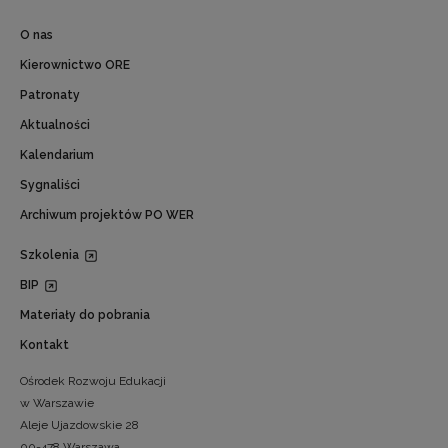
O nas
Kierownictwo ORE
Patronaty
Aktualności
Kalendarium
Sygnaliści
Archiwum projektów PO WER
Szkolenia
BIP
Materiały do pobrania
Kontakt
Ośrodek Rozwoju Edukacji
w Warszawie
Aleje Ujazdowskie 28
00-478 Warszawa