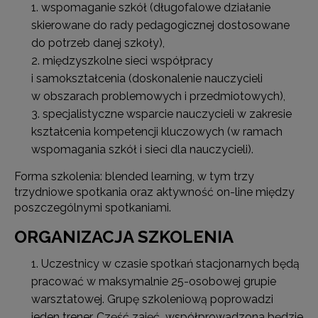
wspomaganie szkół (długofalowe działanie
skierowane do rady pedagogicznej dostosowane
do potrzeb danej szkoły),
międzyszkolne sieci współpracy
i samokształcenia (doskonalenie nauczycieli
w obszarach problemowych i przedmiotowych),
specjalistyczne wsparcie nauczycieli w zakresie
kształcenia kompetencji kluczowych (w ramach
wspomagania szkół i sieci dla nauczycieli).
Forma szkolenia: blended learning, w tym trzy
trzydniowe spotkania oraz aktywność on-line między
poszczególnymi spotkaniami.
ORGANIZACJA SZKOLENIA
Uczestnicy w czasie spotkań stacjonarnych będą
pracować w maksymalnie 25-osobowej grupie
warsztatowej. Grupę szkoleniową poprowadzi
jeden trener. Część zajęć współprowadzona będzie