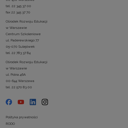
tel. 22 345 37 00
fax 22 345 37 70
Ośrodek Rozwoju Edukacji
w Warszawie
Centrum Szkoleniowe
ul. Paderewskiego 77
05-070 Sulejówek
tel. 22 783 37 84
Ośrodek Rozwoju Edukacji
w Warszawie
ul. Polna 46A
00-644 Warszawa
tel. 22 570 83 00
Polityka prywatności
RODO