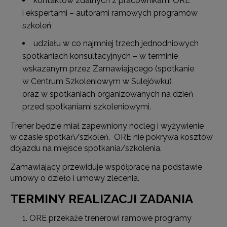
kontaktów zdalnych z pracownikami ORE
i ekspertami – autorami ramowych programów
szkoleń
udziału w co najmniej trzech jednodniowych
spotkaniach konsultacyjnych – w terminie
wskazanym przez Zamawiającego (spotkanie
w Centrum Szkoleniowym w Sulejówku)
oraz w spotkaniach organizowanych na dzień
przed spotkaniami szkoleniowymi.
Trener będzie miał zapewniony nocleg i wyżywienie
w czasie spotkań/szkoleń. ORE nie pokrywa kosztów
dojazdu na miejsce spotkania/szkolenia.
Zamawiający przewiduje współpracę na podstawie
umowy o dzieło i umowy zlecenia.
TERMINY REALIZACJI ZADANIA
ORE przekaże trenerowi ramowe programy