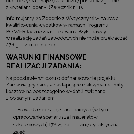
oraz otrzymają największą liczbę punktów zgodnie
z kryteriami oceny (Załącznik nr 1).
Informujemy, że Zgodnie z Wytycznymi w zakresie
kwalifikowania wydatków w ramach Programu
PO WER łączne zaangażowanie Wykonawcy
w realizację zadań zawodowych nie może przekraczać
276 godz. miesięcznie.
WARUNKI FINANSOWE
REALIZACJI ZADANIA:
Na podstawie wniosku o dofinansowanie projektu,
Zamawiający określa następujące maksymalne limity
kosztów na poszczególne wydatki związane
z opisanym zadaniem:
Prowadzenie zajęć stacjonarnych (w tym
opracowanie scenariusza i materiałów
szkoleniowych) 178 zł. za godzinę dydaktyczną
zajęć.