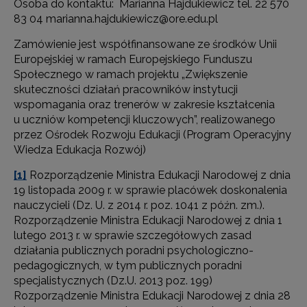
Osoba do kontaktu: Marianna Hajdukiewicz tel. 22 570
83 04 marianna.hajdukiewicz@ore.edu.pl
Zamówienie jest współfinansowane ze środków Unii
Europejskiej w ramach Europejskiego Funduszu
Społecznego w ramach projektu „Zwiększenie
skuteczności działań pracowników instytucji
wspomagania oraz trenerów w zakresie kształcenia
u uczniów kompetencji kluczowych”, realizowanego
przez Ośrodek Rozwoju Edukacji (Program Operacyjny
Wiedza Edukacja Rozwój)
[1]
Rozporządzenie Ministra Edukacji Narodowej z dnia
19 listopada 2009 r. w sprawie placówek doskonalenia
nauczycieli (Dz. U. z 2014 r. poz. 1041 z późn. zm.).
Rozporządzenie Ministra Edukacji Narodowej z dnia 1
lutego 2013 r. w sprawie szczegółowych zasad
działania publicznych poradni psychologiczno-
pedagogicznych, w tym publicznych poradni
specjalistycznych (Dz.U. 2013 poz. 199)
Rozporządzenie Ministra Edukacji Narodowej z dnia 28