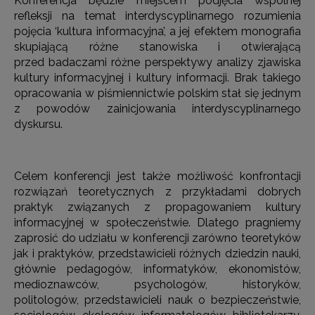
Konferencja będzie miejscem podjęcia wspólnej
refleksji na temat interdyscyplinarnego rozumienia
pojęcia ‘kultura informacyjna’, a jej efektem monografia
skupiającą różne stanowiska i otwierającą
przed badaczami różne perspektywy analizy zjawiska
kultury informacyjnej i kultury informacji. Brak takiego
opracowania w piśmiennictwie polskim stał się jednym
z powodów zainicjowania interdyscyplinarnego
dyskursu.
Celem konferencji jest także możliwość konfrontacji
rozwiązań teoretycznych z przykładami dobrych
praktyk związanych z propagowaniem kultury
informacyjnej w społeczeństwie. Dlatego pragniemy
zaprosić do udziału w konferencji zarówno teoretyków
jak i praktyków, przedstawicieli różnych dziedzin nauki,
głównie pedagogów, informatyków, ekonomistów,
medioznawców, psychologów, historyków,
politologów, przedstawicieli nauk o bezpieczeństwie,