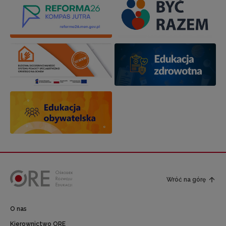
Wróć na górę
O nas
Kierownictwo ORE