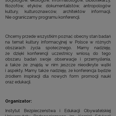
socjologów, ekologów, informatologów, bibliotekarzy,
filozofów, etyków, dokumentalistów, antropologów
kultury, kulturoznawców, architektów informacji.
Nie ograniczamy programu konferencji.
Chcemy przede wszystkim poznać obecny stan badań
na temat kultury informacyjnej w Polsce w różnych
obszarach życia społecznego. Mamy nadzieję,
że dzięki konferencji uczestnicy wniosą do tego
obszaru badań swoje obserwacje i przemyślenia,
a także że znajdą w nim jeszcze nieodkryte wątki
i aspekty. Mamy także nadzieję, że konferencja będzie
źródłem inspiracji dla nowych form promocji nauki
oraz edukacji.
Organizator:
Instytut Bezpieczeństwa i Edukacji Obywatelskiej