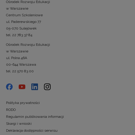
Ośrodek Rozwoju Edukacji
w Warszawie
Centrum Szkoleniowe
ul. Paderewskiego 77
05-070 Sulejówek
tel. 22 783 37 84
Ośrodek Rozwoju Edukacji
w Warszawie
ul. Polna 46A
00-644 Warszawa
tel. 22 570 83 00
Polityka prywatności
RODO
Regulamin publikowania informacji
Skargi i wnioski
Deklaracja dostępności serwisu