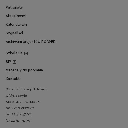
Patronaty
Aktualności
Kalendarium
Sygnaliści
Archiwum projektów PO WER
Szkolenia
BIP
Materiały do pobrania
Kontakt
Ośrodek Rozwoju Edukacji
w Warszawie
Aleje Ujazdowskie 28
00-478 Warszawa
tel. 22 345 37 00
fax 22 345 37 70