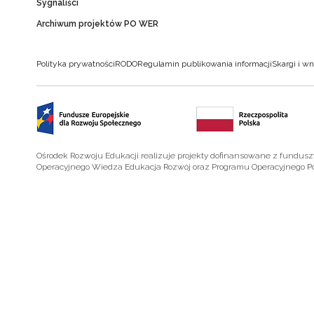
Sygnaliści
Archiwum projektów PO WER
Polityka prywatności
RODO
Regulamin publikowania informacji
Skargi i wn
Ośrodek Rozwoju Edukacji realizuje projekty dofinansowane z fundus
Operacyjnego Wiedza Edukacja Rozwój oraz Programu Operacyjnego P