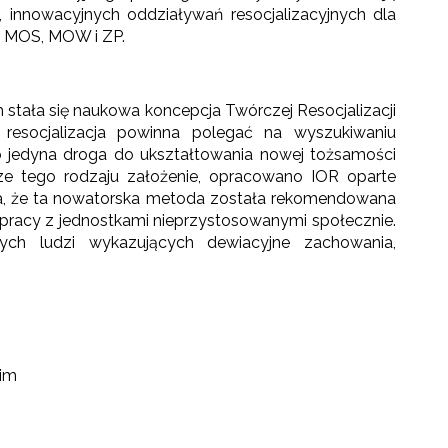
, innowacyjnych oddziaływań resocjalizacyjnych dla
w MOS, MOW i ZP.
 stała się naukowa koncepcja Twórczej Resocjalizacji
 resocjalizacja powinna polegać na wyszukiwaniu
to jedyna droga do ukształtowania nowej tożsamości
e tego rodzaju założenie, opracowano IOR oparte
zna, że ta nowatorska metoda została rekomendowana
 pracy z jednostkami nieprzystosowanymi społecznie.
ch ludzi wykazujących dewiacyjne zachowania,
kim