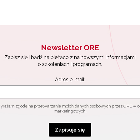
Newsletter ORE
Zapisz się i bądź na bieżąco z najnowszymi informacjami
o szkoleniach i programach.
Adres e-mail:
yrażam zgodę na przetwarzanie moich danych osobowych przez ORE w c
marketingowych.
Zapisuję się