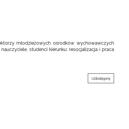
dyrektorzy młodzieżowych ośrodków wychowawczych
auczyciele, studenci kierunku: resocjalizacja i praca
Udostępnij