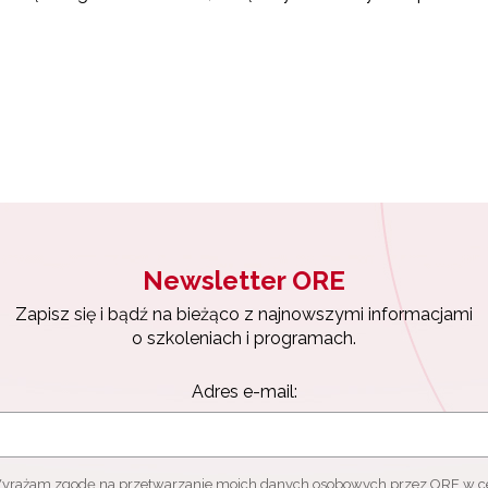
Newsletter ORE
Zapisz się i bądź na bieżąco z najnowszymi informacjami
o szkoleniach i programach.
Adres e-mail:
yrażam zgodę na przetwarzanie moich danych osobowych przez ORE w c