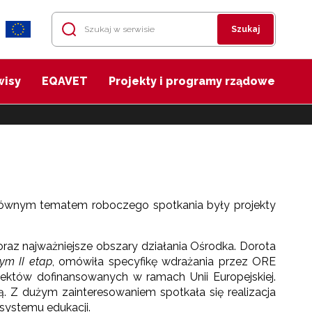
Szukaj
wisy
EQAVET
Projekty i programy rządowe
 Głównym tematem roboczego spotkania były projekty
raz najważniejsze obszary działania Ośrodka. Dorota
ym II etap
, omówiła specyfikę wdrażania przez ORE
ektów dofinansowanych w ramach Unii Europejskiej.
Z dużym zainteresowaniem spotkała się realizacja
systemu edukacji.