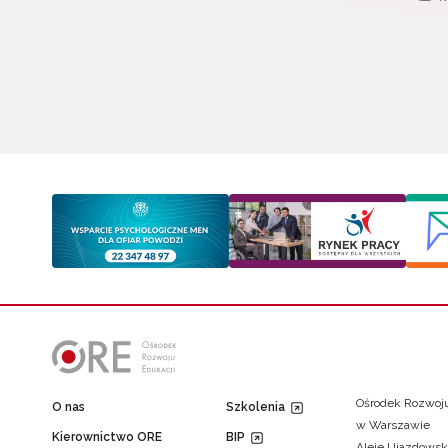
Ośrodek Rozwoju
O nas
Szkolenia
w Warszawie
Kierownictwo ORE
BIP
Aleje Ujazdowsk