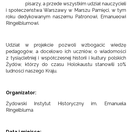
pisarzy, a przede wszystkim udział nauczycieli
i społeczeństwa Warszawy w Marszu Pamięci, w tym
roku dedykowanym naszemu Patronowi, Emanueowi
Ringelblumowi.
Udział w projekcie pozwoli wzbogacić wiedzę
pedagogów, a docelowo ich uczniów, o wiadomości
z tysiącletniej i współczesnej historii i kultury polskich
Żydów, którzy do czasu Holokaustu stanowili 10%
ludności naszego Kraju.
Organizator:
Żydowski Instytut Historyczny im. Emanuela
Ringelbluma
Data i miejsce: