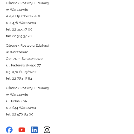
Ośrodek Rozwoju Edukacji
w Warszawie
Aleje Ujazdowskie 28
00-478 Warszawa
tel. 22 345 37 00
fax 22 345 37 70
Ośrodek Rozwoju Edukacji
w Warszawie
Centrum Szkoleniowe
ul. Paderewskiego 77
05-070 Sulejówek
tel. 22 783 37 84
Ośrodek Rozwoju Edukacji
w Warszawie
ul. Polna 46A
00-644 Warszawa
tel. 22 570 83 00