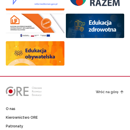
Wróć na górę
O nas
Kierownictwo ORE
Patronaty