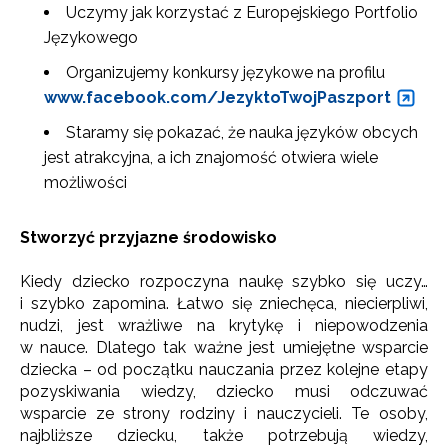
Uczymy jak korzystać z Europejskiego Portfolio
Językowego
Organizujemy konkursy językowe na profilu
www.facebook.com/JezyktoTwojPaszport
Staramy się pokazać, że nauka języków obcych
jest atrakcyjna, a ich znajomość otwiera wiele
możliwości
Stworzyć przyjazne środowisko
Kiedy dziecko rozpoczyna naukę szybko się uczy…
i szybko zapomina. Łatwo się zniechęca, niecierpliwi,
nudzi, jest wrażliwe na krytykę i niepowodzenia
w nauce. Dlatego tak ważne jest umiejętne wsparcie
dziecka – od początku nauczania przez kolejne etapy
pozyskiwania wiedzy, dziecko musi odczuwać
wsparcie ze strony rodziny i nauczycieli. Te osoby,
najbliższe dziecku, także potrzebują wiedzy,