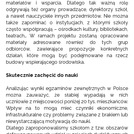
materiałów i wsparcia. Dlatego tak ważną rolę
odgrywają też organy prowadzące, dyrektorzy szkół,
a nawet nauczyciele innych przedmiotów. Nie można
także zapominać o instytucjach, z którymi szkoły
często współpracują – ośrodkach kultury, bibliotekach,
teatrach… W ramach projektu zostaną opracowane
materiały adresowane również do tych grup
odbiorców, zawierające propozycje konkretnych
działań, które mogą być podejmowane na rzecz
budowy wspierającego środowiska.
Skutecznie zachęcić do nauki
Analizując wyniki egzaminów zewnętrznych w Polsce
można zauważyć, że słabiej wypadają w nich
uczniowie z miejscowości poniżej 20 tys. mieszkańców.
Wpływ na to mogą mieć czynniki ekonomiczne,
infrastrukturalne czy problemy związane z brakiem lub
niewystarczającą motywacją do nauki.
Dlatego zaproponowaliśmy szkołom z tzw. obszarów