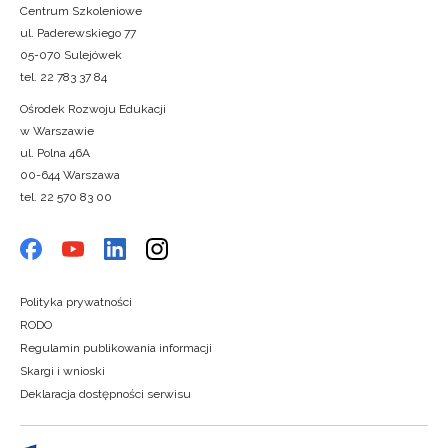
Centrum Szkoleniowe
ul. Paderewskiego 77
05-070 Sulejówek
tel. 22 783 37 84
Ośrodek Rozwoju Edukacji
w Warszawie
ul. Polna 46A
00-644 Warszawa
tel. 22 570 83 00
Polityka prywatności
RODO
Regulamin publikowania informacji
Skargi i wnioski
Deklaracja dostępności serwisu