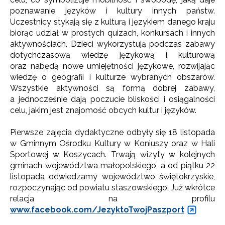
poznawanie języków i kultury innych państw.
Uczestnicy stykają się z kulturą i językiem danego kraju
biorąc udział w prostych quizach, konkursach i innych
aktywnościach. Dzieci wykorzystują podczas zabawy
dotychczasową wiedzę językową i kulturową
oraz nabędą nowe umiejętności językowe, rozwijając
wiedzę o geografii i kulturze wybranych obszarów.
Wszystkie aktywności są formą dobrej zabawy,
a jednocześnie dają poczucie bliskości i osiągalności
celu, jakim jest znajomość obcych kultur i języków.
Pierwsze zajęcia dydaktyczne odbyły się 18 listopada
w Gminnym Ośrodku Kultury w Koniuszy oraz w Hali
Sportowej w Koszycach. Trwają wizyty w kolejnych
gminach województwa małopolskiego, a od piątku 22
listopada odwiedzamy województwo świętokrzyskie,
rozpoczynając od powiatu staszowskiego. Już wkrótce
relacja na profilu
www.facebook.com/JezyktoTwojPaszport