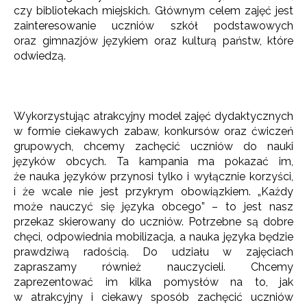
czy bibliotekach miejskich. Głównym celem zajęć jest
zainteresowanie uczniów szkół podstawowych
oraz gimnazjów językiem oraz kulturą państw, które
odwiedzą.
Wykorzystując atrakcyjny model zajęć dydaktycznych
w formie ciekawych zabaw, konkursów oraz ćwiczeń
grupowych, chcemy zachęcić uczniów do nauki
języków obcych. Ta kampania ma pokazać im,
że nauka języków przynosi tylko i wyłącznie korzyści,
i że wcale nie jest przykrym obowiązkiem. „Każdy
może nauczyć się języka obcego” – to jest nasz
przekaz skierowany do uczniów. Potrzebne są dobre
chęci, odpowiednia mobilizacja, a nauka języka będzie
prawdziwą radością. Do udziału w zajęciach
zapraszamy również nauczycieli. Chcemy
zaprezentować im kilka pomysłów na to, jak
w atrakcyjny i ciekawy sposób zachęcić uczniów