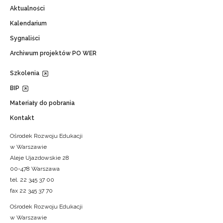
Aktualności
Kalendarium
Sygnaliści
Archiwum projektów PO WER
Szkolenia
BIP
Materiały do pobrania
Kontakt
Ośrodek Rozwoju Edukacji
w Warszawie
Aleje Ujazdowskie 28
00-478 Warszawa
tel. 22 345 37 00
fax 22 345 37 70
Ośrodek Rozwoju Edukacji
w Warszawie