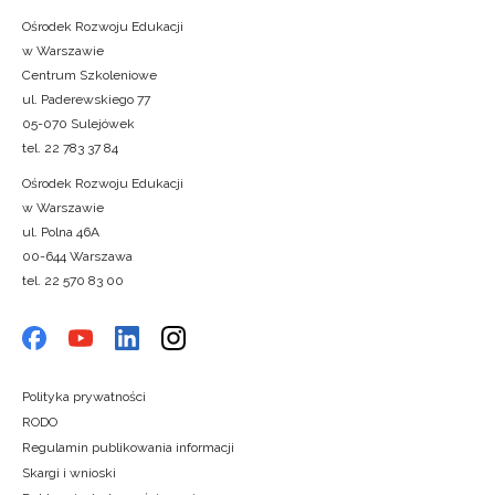
Ośrodek Rozwoju Edukacji
w Warszawie
Centrum Szkoleniowe
ul. Paderewskiego 77
05-070 Sulejówek
tel. 22 783 37 84
Ośrodek Rozwoju Edukacji
w Warszawie
ul. Polna 46A
00-644 Warszawa
tel. 22 570 83 00
Polityka prywatności
RODO
Regulamin publikowania informacji
Skargi i wnioski