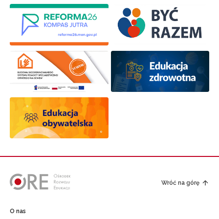
Wróć na górę
O nas