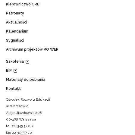
Kierownictwo ORE
Patronaty
Aktualności
Kalendarium
Sygnaliści
Archiwum projektów PO WER
Szkolenia
BIP
Materiały do pobrania
Kontakt
Ośrodek Rozwoju Edukacji
w Warszawie
Aleje Ujazdowskie 28
00-478 Warszawa
tel. 22 345 37 00
fax 22 345 37 70