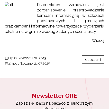
Przedmiotem zamówienia jest
zorganizowanie i przeprowadzenie
kampanii informacyjnej w szkołach
podstawowych i gimnazjach
oraz kampanii informacyjnej towarzyszącej wydarzeniu
lokalnemu w gminie według zadanych scenariuszy.
Więcej
Opublikowano: 7.08.2013
Udostępnij
Zmodyfikowano: 21.07.2025
Newsletter ORE
Zapisz się i bądź na bieżąco z najnowszymi
informacjami