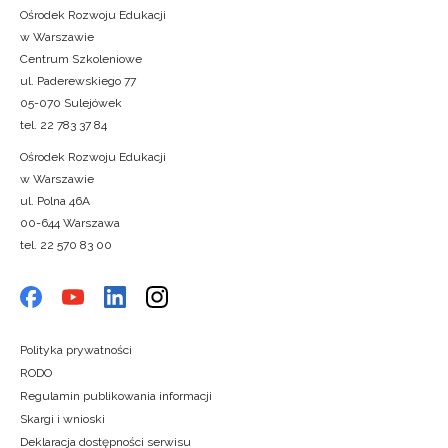
Ośrodek Rozwoju Edukacji
w Warszawie
Centrum Szkoleniowe
ul. Paderewskiego 77
05-070 Sulejówek
tel. 22 783 37 84
Ośrodek Rozwoju Edukacji
w Warszawie
ul. Polna 46A
00-644 Warszawa
tel. 22 570 83 00
Polityka prywatności
RODO
Regulamin publikowania informacji
Skargi i wnioski
Deklaracja dostępności serwisu