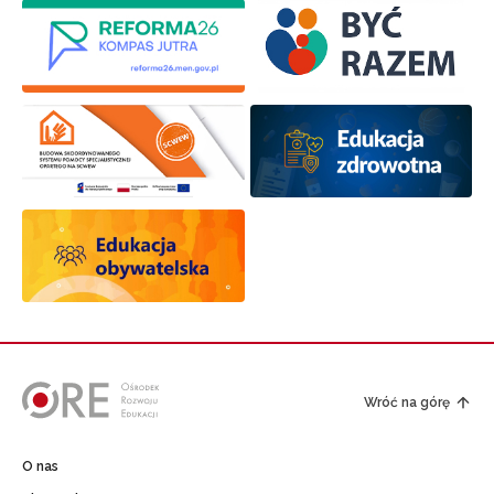
Wróć na górę
O nas