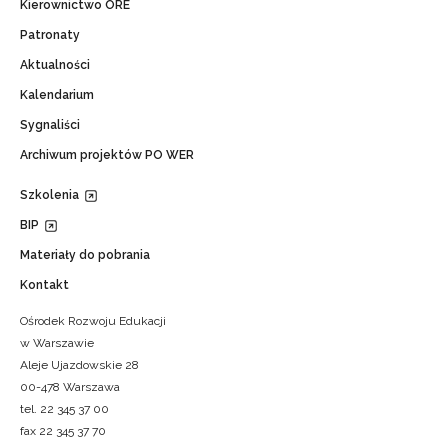
Kierownictwo ORE
Patronaty
Aktualności
Kalendarium
Sygnaliści
Archiwum projektów PO WER
Szkolenia
BIP
Materiały do pobrania
Kontakt
Ośrodek Rozwoju Edukacji
w Warszawie
Aleje Ujazdowskie 28
00-478 Warszawa
tel. 22 345 37 00
fax 22 345 37 70