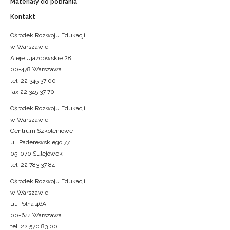
Materiały do pobrania
Kontakt
Ośrodek Rozwoju Edukacji
w Warszawie
Aleje Ujazdowskie 28
00-478 Warszawa
tel. 22 345 37 00
fax 22 345 37 70
Ośrodek Rozwoju Edukacji
w Warszawie
Centrum Szkoleniowe
ul. Paderewskiego 77
05-070 Sulejówek
tel. 22 783 37 84
Ośrodek Rozwoju Edukacji
w Warszawie
ul. Polna 46A
00-644 Warszawa
tel. 22 570 83 00