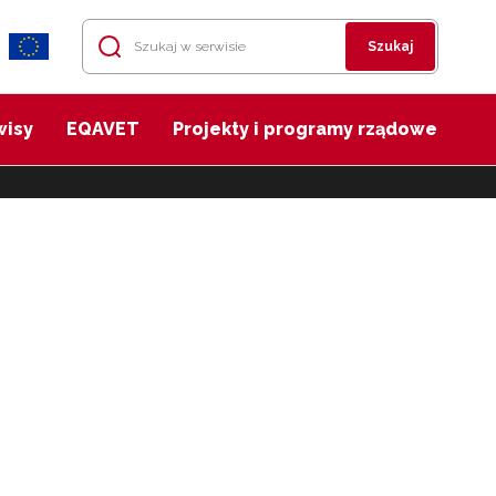
Szukaj
wisy
EQAVET
Projekty i programy rządowe