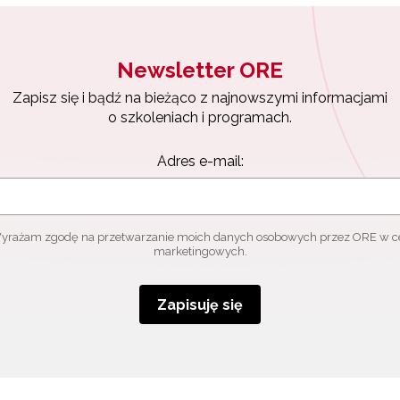
Newsletter ORE
Zapisz się i bądź na bieżąco z najnowszymi informacjami
o szkoleniach i programach.
Adres e-mail:
yrażam zgodę na przetwarzanie moich danych osobowych przez ORE w c
marketingowych.
Zapisuję się