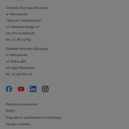
Ośrodek Rozwoju Edukacji
w Warszawie
Centrum Szkoleniowe
ul. Paderewskiego 77
05-070 Sulejówek
tel. 22 783 37 84
Ośrodek Rozwoju Edukacji
w Warszawie
ul. Polna 46A
00-644 Warszawa
tel. 22 570 83 00
Polityka prywatności
RODO
Regulamin publikowania informacji
Skargi i wnioski