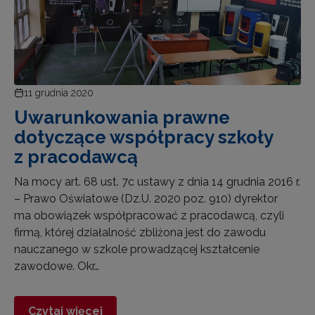
11 grudnia 2020
Uwarunkowania prawne
dotyczące współpracy szkoły
z pracodawcą
Na mocy art. 68 ust. 7c ustawy z dnia 14 grudnia 2016 r.
– Prawo Oświatowe (Dz.U. 2020 poz. 910) dyrektor
ma obowiązek współpracować z pracodawcą, czyli
firmą, której działalność zbliżona jest do zawodu
nauczanego w szkole prowadzącej kształcenie
zawodowe. Okr…
Czytaj więcej