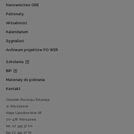
Kierownictwo ORE
Patronaty
Aktualności
Kalendarium
Sygnaliści
Archiwum projektów PO WER
Szkolenia
BIP
Materiały do pobrania
Kontakt
Ośrodek Rozwoju Edukacji
w Warszawie
Aleje Ujazdowskie 28
00-478 Warszawa
tel. 22 345 37 00
fax 22 345 37 70