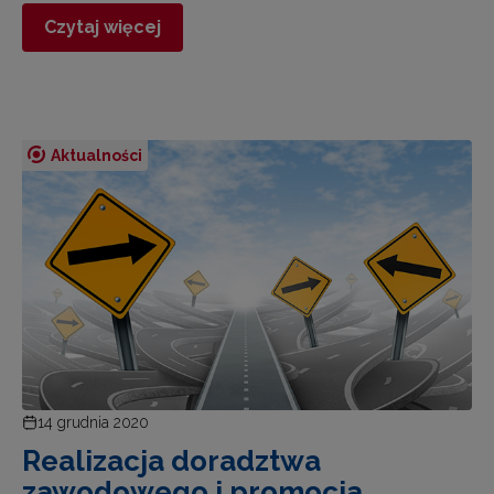
Czytaj więcej
Aktualności
14 grudnia 2020
Realizacja doradztwa
zawodowego i promocja