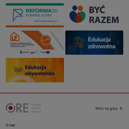
Wróć na górę
O nas