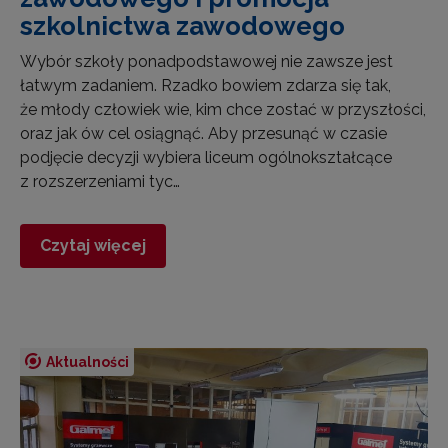
szkolnictwa zawodowego
Wybór szkoły ponadpodstawowej nie zawsze jest
łatwym zadaniem. Rzadko bowiem zdarza się tak,
że młody człowiek wie, kim chce zostać w przyszłości,
oraz jak ów cel osiągnąć. Aby przesunąć w czasie
podjęcie decyzji wybiera liceum ogólnokształcące
z rozszerzeniami tyc…
Czytaj więcej
Aktualności