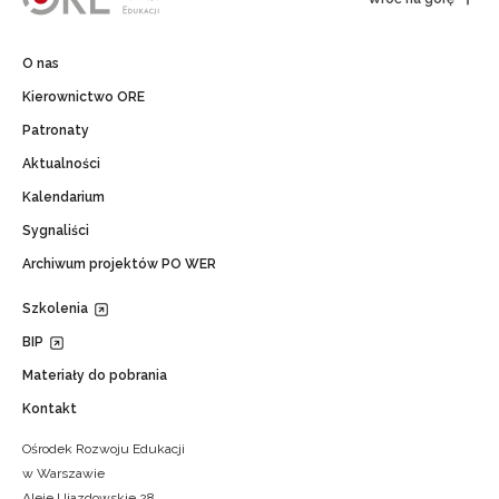
O nas
Kierownictwo ORE
Patronaty
Aktualności
Kalendarium
Sygnaliści
Archiwum projektów PO WER
Szkolenia
BIP
Materiały do pobrania
Kontakt
Ośrodek Rozwoju Edukacji
w Warszawie
Aleje Ujazdowskie 28