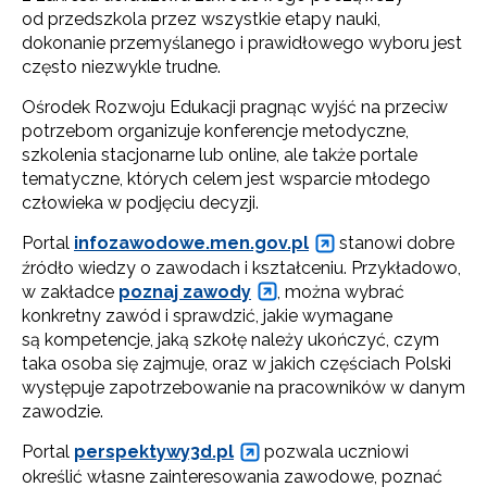
od przedszkola przez wszystkie etapy nauki,
dokonanie przemyślanego i prawidłowego wyboru jest
często niezwykle trudne.
Ośrodek Rozwoju Edukacji pragnąc wyjść na przeciw
potrzebom organizuje konferencje metodyczne,
szkolenia stacjonarne lub online, ale także portale
tematyczne, których celem jest wsparcie młodego
człowieka w podjęciu decyzji.
Portal
infozawodowe.men.gov.pl
stanowi dobre
źródło wiedzy o zawodach i kształceniu. Przykładowo,
w zakładce
poznaj zawody
, można wybrać
konkretny zawód i sprawdzić, jakie wymagane
są kompetencje, jaką szkołę należy ukończyć, czym
taka osoba się zajmuje, oraz w jakich częściach Polski
występuje zapotrzebowanie na pracowników w danym
zawodzie.
Portal
perspektywy3d.pl
pozwala uczniowi
określić własne zainteresowania zawodowe, poznać