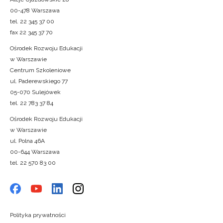
00-478 Warszawa
tel. 22 345 37 00
fax 22 345 37 70
Ośrodek Rozwoju Edukacji
w Warszawie
Centrum Szkoleniowe
ul. Paderewskiego 77
05-070 Sulejówek
tel. 22 783 37 84
Ośrodek Rozwoju Edukacji
w Warszawie
ul. Polna 46A
00-644 Warszawa
tel. 22 570 83 00
Polityka prywatności