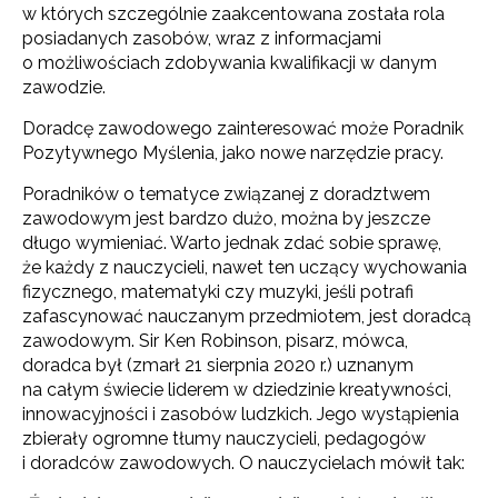
w których szczególnie zaakcentowana została rola
posiadanych zasobów, wraz z informacjami
o możliwościach zdobywania kwalifikacji w danym
zawodzie.
Doradcę zawodowego zainteresować może Poradnik
Pozytywnego Myślenia, jako nowe narzędzie pracy.
Poradników o tematyce związanej z doradztwem
zawodowym jest bardzo dużo, można by jeszcze
długo wymieniać. Warto jednak zdać sobie sprawę,
że każdy z nauczycieli, nawet ten uczący wychowania
fizycznego, matematyki czy muzyki, jeśli potrafi
zafascynować nauczanym przedmiotem, jest doradcą
zawodowym. Sir Ken Robinson, pisarz, mówca,
doradca był (zmarł 21 sierpnia 2020 r.) uznanym
na całym świecie liderem w dziedzinie kreatywności,
innowacyjności i zasobów ludzkich. Jego wystąpienia
zbierały ogromne tłumy nauczycieli, pedagogów
i doradców zawodowych. O nauczycielach mówił tak: