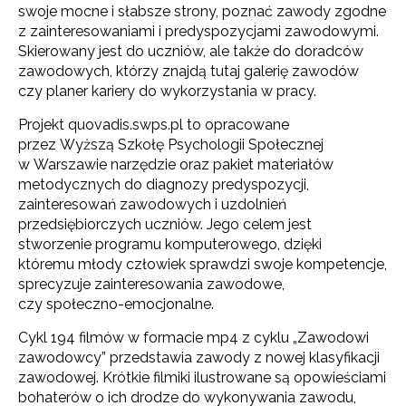
swoje mocne i słabsze strony, poznać zawody zgodne
z zainteresowaniami i predyspozycjami zawodowymi.
Skierowany jest do uczniów, ale także do doradców
zawodowych, którzy znajdą tutaj galerię zawodów
czy planer kariery do wykorzystania w pracy.
Projekt quovadis.swps.pl to opracowane
przez Wyższą Szkołę Psychologii Społecznej
w Warszawie narzędzie oraz pakiet materiałów
metodycznych do diagnozy predyspozycji,
zainteresowań zawodowych i uzdolnień
przedsiębiorczych uczniów. Jego celem jest
stworzenie programu komputerowego, dzięki
któremu młody człowiek sprawdzi swoje kompetencje,
sprecyzuje zainteresowania zawodowe,
czy społeczno-emocjonalne.
Cykl 194 filmów w formacie mp4 z cyklu „Zawodowi
zawodowcy” przedstawia zawody z nowej klasyfikacji
zawodowej. Krótkie filmiki ilustrowane są opowieściami
bohaterów o ich drodze do wykonywania zawodu,