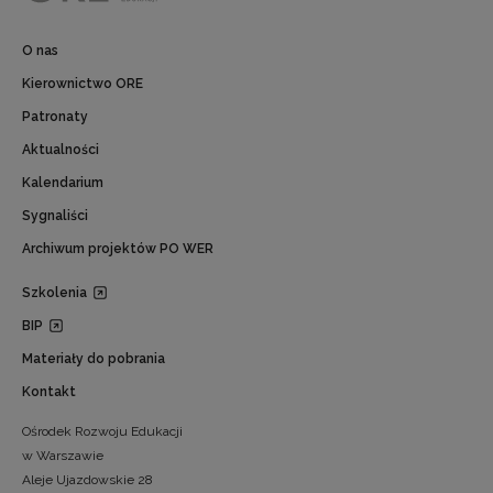
O nas
Kierownictwo ORE
Patronaty
Aktualności
Kalendarium
Sygnaliści
Archiwum projektów PO WER
Szkolenia
BIP
Materiały do pobrania
Kontakt
Ośrodek Rozwoju Edukacji
w Warszawie
Aleje Ujazdowskie 28