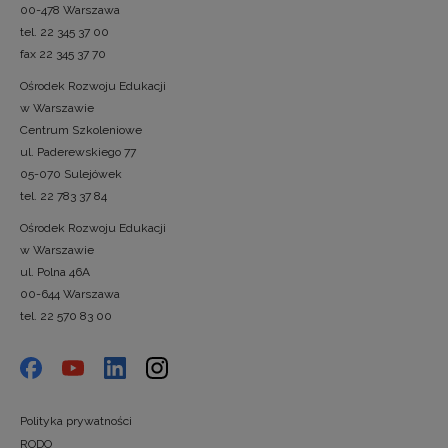
00-478 Warszawa
tel. 22 345 37 00
fax 22 345 37 70
Ośrodek Rozwoju Edukacji
w Warszawie
Centrum Szkoleniowe
ul. Paderewskiego 77
05-070 Sulejówek
tel. 22 783 37 84
Ośrodek Rozwoju Edukacji
w Warszawie
ul. Polna 46A
00-644 Warszawa
tel. 22 570 83 00
Polityka prywatności
RODO