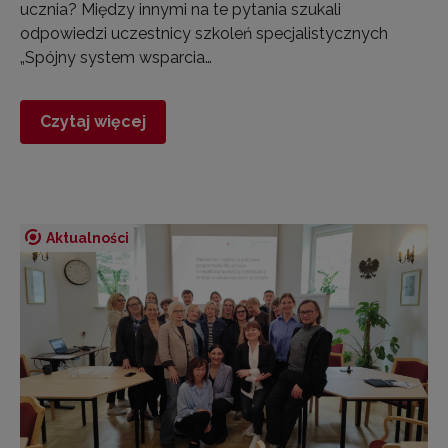
ucznia? Między innymi na te pytania szukali
odpowiedzi uczestnicy szkoleń specjalistycznych
„Spójny system wsparcia…
Czytaj więcej
Aktualności