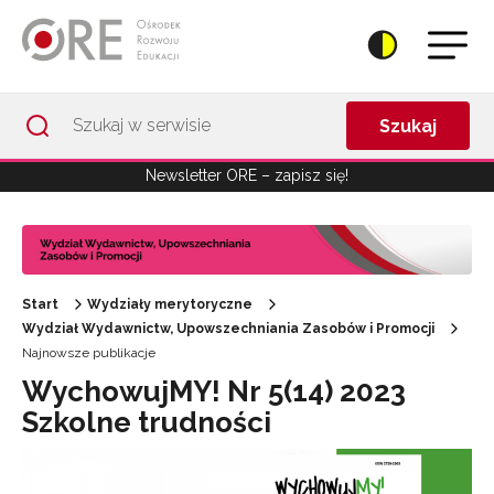
Przejdź do Nawigacji
Przejdź do stopki
Przejdź do treści artykułu
Szukaj
Newsletter ORE – zapisz się!
Start
Wydziały merytoryczne
Wydział Wydawnictw, Upowszechniania Zasobów i Promocji
Najnowsze publikacje
WychowujMY! Nr 5(14) 2023
Szkolne trudności