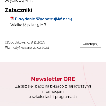
„WychowujMY!”.
Załączniki:
E-wydanie WychowujMy! nr 14
Wielkość pliku:
5 MB
Opublikowano: 8.12.2023
Udostępnij
Zmodyfikowano: 21.02.2024
Newsletter ORE
Zapisz się i bądź na bieżąco z najnowszymi
informacjami
o szkoleniach i programach.