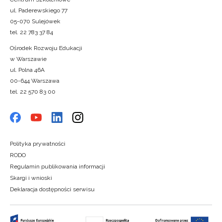
ul. Paderewskiego 77
05-070 Sulejówek
tel. 22 783 37 84
Ośrodek Rozwoju Edukacji
w Warszawie
ul. Polna 46A
00-644 Warszawa
tel. 22 570 83 00
Polityka prywatności
RODO
Regulamin publikowania informacji
Skargi i wnioski
Deklaracja dostępności serwisu