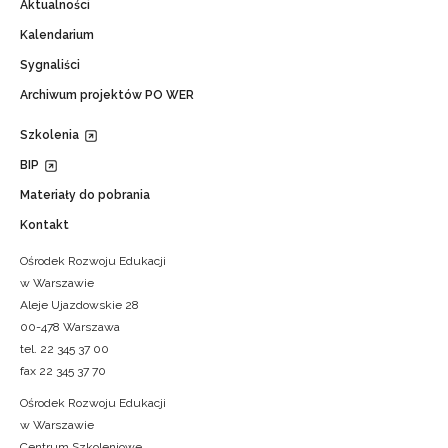
Aktualności
Kalendarium
Sygnaliści
Archiwum projektów PO WER
Szkolenia
BIP
Materiały do pobrania
Kontakt
Ośrodek Rozwoju Edukacji
w Warszawie
Aleje Ujazdowskie 28
00-478 Warszawa
tel. 22 345 37 00
fax 22 345 37 70
Ośrodek Rozwoju Edukacji
w Warszawie
Centrum Szkoleniowe