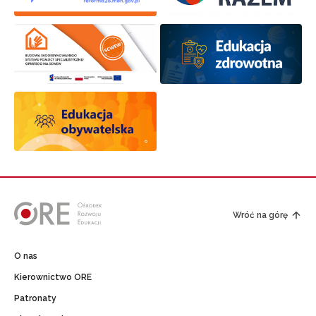
Wróć na górę
O nas
Kierownictwo ORE
Patronaty