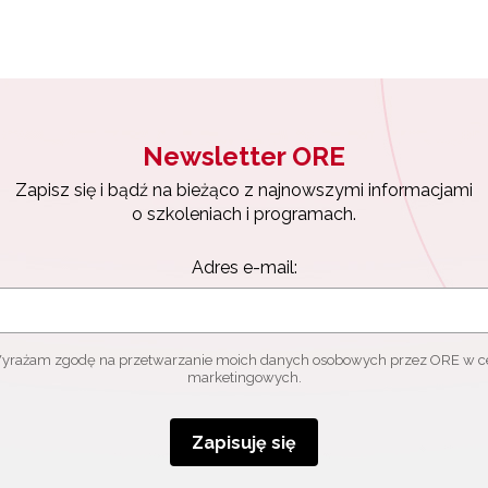
ewsletter ORE
isz się i bądź na bieżąco z najnowszymi informacjami
zkoleniach i programach.
es e-mail:
Newsletter ORE
Zapisz się i bądź na bieżąco z najnowszymi informacjami
yrażam zgodę na przetwarzanie moich danych osobowych przez ORE w
o szkoleniach i programach.
ach marketingowych.
Adres e-mail:
Zapisuję się
yrażam zgodę na przetwarzanie moich danych osobowych przez ORE w c
marketingowych.
Zapisuję się