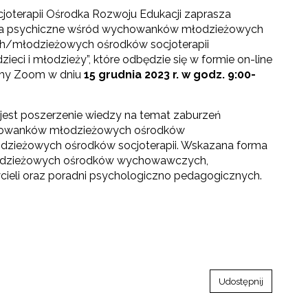
ocjoterapii Ośrodka Rozwoju Edukacji zaprasza
enia psychiczne wśród wychowanków młodzieżowych
młodzieżowych ośrodków socjoterapii
ieci i młodzieży”, które odbędzie się w formie on-line
rmy Zoom w dniu
15 grudnia 2023 r. w godz. 9:00-
jest poszerzenie wiedzy na temat zaburzeń
howanków młodzieżowych ośrodków
zieżowych ośrodków socjoterapii. Wskazana forma
łodzieżowych ośrodków wychowawczych,
ieli oraz poradni psychologiczno pedagogicznych.
Udostępnij