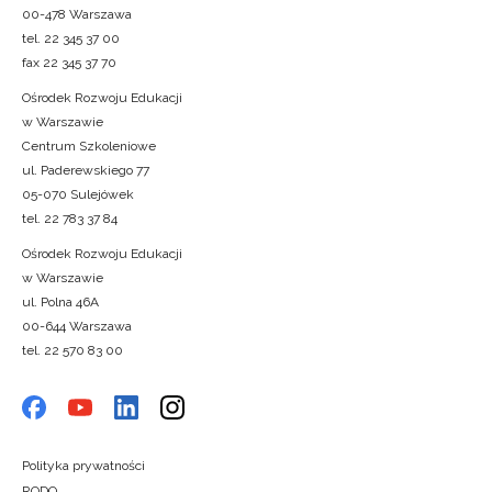
00-478 Warszawa
tel. 22 345 37 00
fax 22 345 37 70
Ośrodek Rozwoju Edukacji
w Warszawie
Centrum Szkoleniowe
ul. Paderewskiego 77
05-070 Sulejówek
tel. 22 783 37 84
Ośrodek Rozwoju Edukacji
w Warszawie
ul. Polna 46A
00-644 Warszawa
tel. 22 570 83 00
Polityka prywatności
RODO