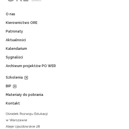
O nas
Kierownictwo ORE
Patronaty
Aktualności
Kalendarium
Sygnaliści
Archiwum projektów PO WER
Szkolenia
BIP
Materiały do pobrania
Kontakt
Ośrodek Rozwoju Edukacji
w Warszawie
Aleje Ujazdowskie 28