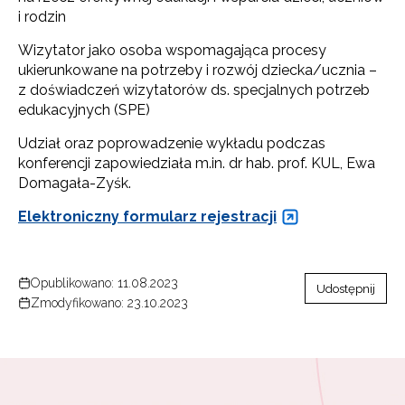
i rodzin
Wizytator jako osoba wspomagająca procesy
ukierunkowane na potrzeby i rozwój dziecka/ucznia –
z doświadczeń wizytatorów ds. specjalnych potrzeb
edukacyjnych (SPE)
Udział oraz poprowadzenie wykładu podczas
konferencji zapowiedziała m.in. dr hab. prof. KUL, Ewa
Domagała-Zyśk.
Elektroniczny formularz rejestracji
Opublikowano: 11.08.2023
Udostępnij
Zmodyfikowano: 23.10.2023