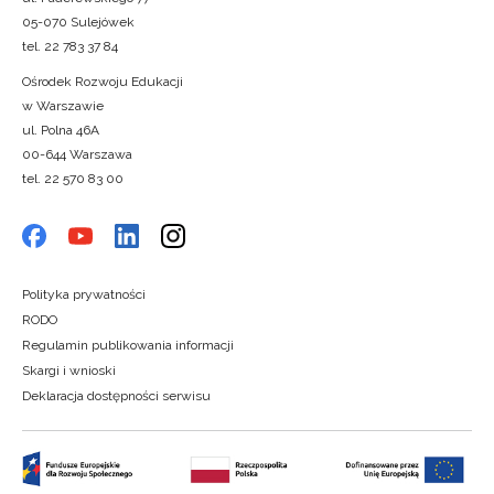
05-070 Sulejówek
tel. 22 783 37 84
Ośrodek Rozwoju Edukacji
w Warszawie
ul. Polna 46A
00-644 Warszawa
tel. 22 570 83 00
Polityka prywatności
RODO
Regulamin publikowania informacji
Skargi i wnioski
Deklaracja dostępności serwisu