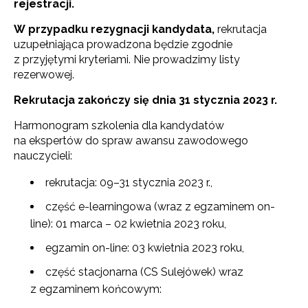
rejestracji.
W przypadku rezygnacji kandydata,
rekrutacja
uzupełniająca prowadzona będzie zgodnie
z przyjętymi kryteriami. Nie prowadzimy listy
rezerwowej.
Rekrutacja zakończy się dnia 31 stycznia
2023 r.
Harmonogram szkolenia dla kandydatów
na ekspertów do spraw awansu zawodowego
nauczycieli:
rekrutacja: 09–31 stycznia 2023 r.,
część e-learningowa (wraz z egzaminem on-
line): 01 marca – 02 kwietnia 2023 roku,
egzamin on-line: 03 kwietnia 2023 roku,
część stacjonarna (CS Sulejówek) wraz
z egzaminem końcowym: