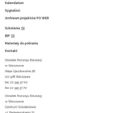
Kalendarium
Sygnaliści
Archiwum projektów PO WER
Szkolenia
BIP
Materiały do pobrania
Kontakt
Ośrodek Rozwoju Edukacji
w Warszawie
Aleje Ujazdowskie 28
00-478 Warszawa
tel. 22 345 37 00
fax 22 345 37 70
Ośrodek Rozwoju Edukacji
w Warszawie
Centrum Szkoleniowe
ul. Paderewskiego 77