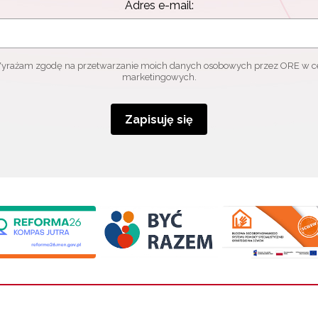
Adres e-mail:
yrażam zgodę na przetwarzanie moich danych osobowych przez ORE w c
marketingowych.
Zapisuję się