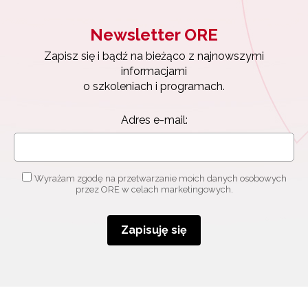
osobowych przez ORE w celach marketingowych.
Newsletter ORE
Zapisuję się
Zapisz się i bądź na bieżąco z najnowszymi
informacjami
o szkoleniach i programach.
Adres e-mail:
Wyrażam zgodę na przetwarzanie moich danych osobowych
przez ORE w celach marketingowych.
Zapisuję się