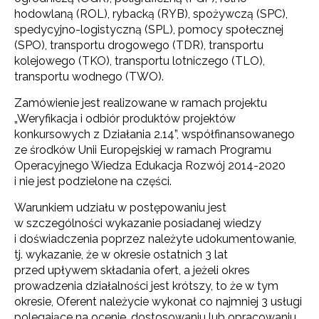
hodowlaną (ROL), rybacką (RYB), spożywczą (SPC),
spedycyjno-logistyczną (SPL), pomocy społecznej
(SPO), transportu drogowego (TDR), transportu
kolejowego (TKO), transportu lotniczego (TLO),
transportu wodnego (TWO).
Zamówienie jest realizowane w ramach projektu
„Weryfikacja i odbiór produktów projektów
konkursowych z Działania 2.14”, współfinansowanego
ze środków Unii Europejskiej w ramach Programu
Operacyjnego Wiedza Edukacja Rozwój 2014-2020
i nie jest podzielone na części.
Warunkiem udziału w postępowaniu jest
w szczególności wykazanie posiadanej wiedzy
i doświadczenia poprzez należyte udokumentowanie,
tj. wykazanie, że w okresie ostatnich 3 lat
przed upływem składania ofert, a jeżeli okres
prowadzenia działalności jest krótszy, to że w tym
okresie, Oferent należycie wykonał co najmniej 3 usługi
polegające na ocenie, dostosowaniu lub opracowaniu