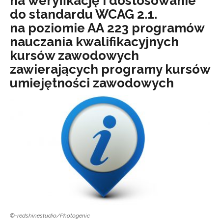
na weryfikację i dostosowanie
do standardu WCAG 2.1.
na poziomie AA 223 programów
nauczania kwalifikacyjnych
kursów zawodowych
zawierających programy kursów
umiejętności zawodowych
©-redshinestudio/Photogenic