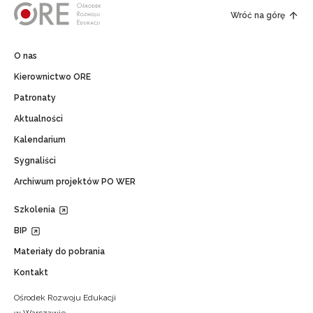
Wróć na górę
O nas
Kierownictwo ORE
Patronaty
Aktualności
Kalendarium
Sygnaliści
Archiwum projektów PO WER
Szkolenia
BIP
Materiały do pobrania
Kontakt
Ośrodek Rozwoju Edukacji
w Warszawie