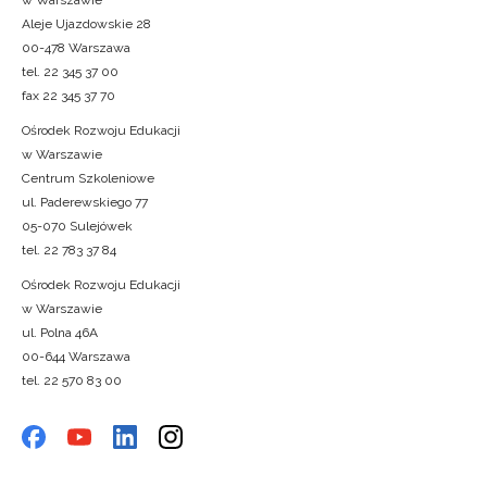
Aleje Ujazdowskie 28
00-478 Warszawa
tel. 22 345 37 00
fax 22 345 37 70
Ośrodek Rozwoju Edukacji
w Warszawie
Centrum Szkoleniowe
ul. Paderewskiego 77
05-070 Sulejówek
tel. 22 783 37 84
Ośrodek Rozwoju Edukacji
w Warszawie
ul. Polna 46A
00-644 Warszawa
tel. 22 570 83 00