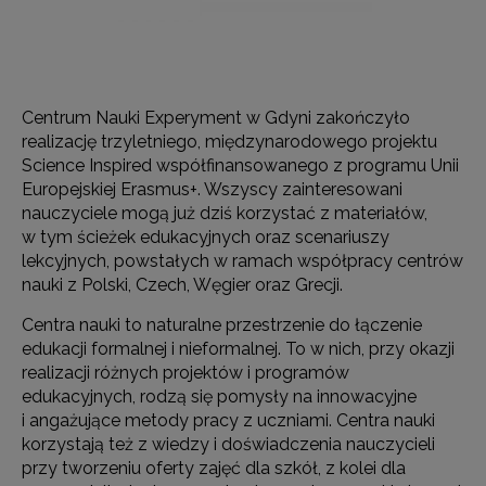
Centrum Nauki Experyment w Gdyni zakończyło
realizację trzyletniego, międzynarodowego projektu
Science Inspired współfinansowanego z programu Unii
Europejskiej Erasmus+. Wszyscy zainteresowani
nauczyciele mogą już dziś korzystać z materiałów,
w tym ścieżek edukacyjnych oraz scenariuszy
lekcyjnych, powstałych w ramach współpracy centrów
nauki z Polski, Czech, Węgier oraz Grecji.
Centra nauki to naturalne przestrzenie do łączenie
edukacji formalnej i nieformalnej. To w nich, przy okazji
realizacji różnych projektów i programów
edukacyjnych, rodzą się pomysły na innowacyjne
i angażujące metody pracy z uczniami. Centra nauki
korzystają też z wiedzy i doświadczenia nauczycieli
przy tworzeniu oferty zajęć dla szkół, z kolei dla