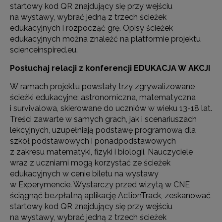
startowy kod QR znajdujący się przy wejściu
na wystawy, wybrać jedną z trzech ścieżek
edukacyjnych i rozpocząć grę. Opisy ścieżek
edukacyjnych można znaleźć na platformie projektu
scienceinspired.eu.
Posłuchaj relacji z konferencji EDUKACJA W AKCJI
W ramach projektu powstały trzy zgrywalizowane
ścieżki edukacyjne: astronomiczna, matematyczna
i survivalowa, skierowane do uczniów w wieku 13-18 lat.
Treści zawarte w samych grach, jak i scenariuszach
lekcyjnych, uzupełniają podstawę programową dla
szkół podstawowych i ponadpodstawowych
z zakresu matematyki, fizyki i biologii. Nauczyciele
wraz z uczniami mogą korzystać ze ścieżek
edukacyjnych w cenie biletu na wystawy
w Experymencie. Wystarczy przed wizytą w CNE
ściągnąć bezpłatną aplikację ActionTrack, zeskanować
startowy kod QR znajdujący się przy wejściu
na wystawy, wybrać jedną z trzech ścieżek