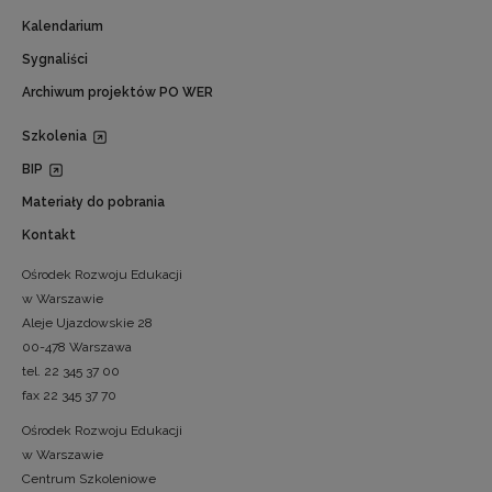
Kalendarium
Sygnaliści
Archiwum projektów PO WER
Szkolenia
BIP
Materiały do pobrania
Kontakt
Ośrodek Rozwoju Edukacji
w Warszawie
Aleje Ujazdowskie 28
00-478 Warszawa
tel. 22 345 37 00
fax 22 345 37 70
Ośrodek Rozwoju Edukacji
w Warszawie
Centrum Szkoleniowe