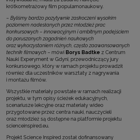
krótkometrażowy film popularnonaukowy.
– Byliśmy bardzo pozytywnie zaskoczeni wysokim
poziomem nadesłanych przez młodzież prac
konkursowych – innowacyjnym i ambitnym podejściem
do poruszanych zagadnień naukowych
oraz wykorzystaniem różnych, często zaawansowanych
technik filmowych
– mówi
Borys Badtke
z Centrum
Nauki Experyment w Gdyni, przewodniczący jury
konkursowego, który w ramach projektu prowadził
również dla uczestników warsztaty z nagrywania
i montażu filmów.
Wszystkie materiały powstałe w ramach realizacji
projektu, w tym opisy ścieżek edukacyjnych,
scenariusze lekcyjne oraz materiały wideo
przygotowane przez centra nauki, nauczycieli
oraz młodzież są dostępne na platformie projektu
scienceinspired.eu.
Projekt Science Inspired został dofinansowany