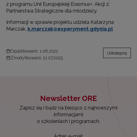
z programu Unii Europejskiej Erasmus+, Akcji 2;
Partnerstwa Strategiczne dla młodzieży.
Informacji w sprawie projektu udziela Katarzyna
Marczak,
k.marczak@experyment.gdynia.pl
Opublikowano: 1.06.2021
Udostępnij
Zmodyfikowano: 21.07.2025
Newsletter ORE
Zapisz się i bądź na bieżąco z najnowszymi
informacjami
o szkoleniach i programach.
Adres e-mail: