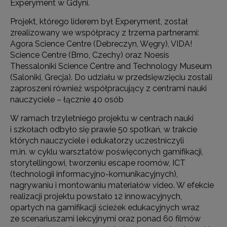
Experyment w Gdyni.
Projekt, którego liderem był Experyment, został
zrealizowany we współpracy z trzema partnerami:
Agora Science Centre (Debreczyn, Węgry), VIDA!
Science Centre (Brno, Czechy) oraz Noesis
Thessaloniki Science Centre and Technology Museum
(Saloniki, Grecja). Do udziału w przedsięwzięciu zostali
zaproszeni również współpracujący z centrami nauki
nauczyciele – łącznie 40 osób
W ramach trzyletniego projektu w centrach nauki
i szkołach odbyło się prawie 50 spotkań, w trakcie
których nauczyciele i edukatorzy uczestniczyli
m.in. w cyklu warsztatów poświęconych gamifikacji,
storytellingowi, tworzeniu escape roomów, ICT
(technologii informacyjno-komunikacyjnych),
nagrywaniu i montowaniu materiałów video. W efekcie
realizacji projektu powstało 12 innowacyjnych,
opartych na gamifikacji ścieżek edukacyjnych wraz
ze scenariuszami lekcyjnymi oraz ponad 60 filmów