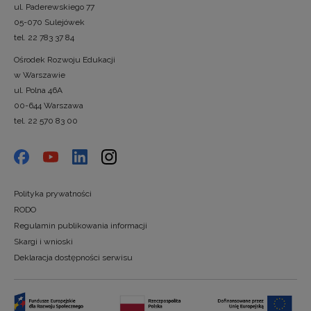
ul. Paderewskiego 77
05-070 Sulejówek
tel. 22 783 37 84
Ośrodek Rozwoju Edukacji
w Warszawie
ul. Polna 46A
00-644 Warszawa
tel. 22 570 83 00
Polityka prywatności
RODO
Regulamin publikowania informacji
Skargi i wnioski
Deklaracja dostępności serwisu