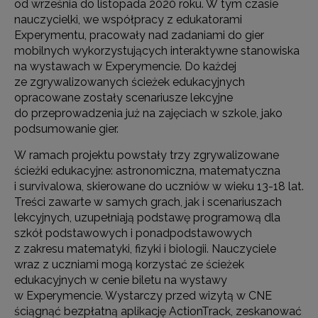
od września do listopada 2020 roku. W tym czasie
nauczycielki, we współpracy z edukatorami
Experymentu, pracowały nad zadaniami do gier
mobilnych wykorzystujących interaktywne stanowiska
na wystawach w Experymencie. Do każdej
ze zgrywalizowanych ścieżek edukacyjnych
opracowane zostały scenariusze lekcyjne
do przeprowadzenia już na zajęciach w szkole, jako
podsumowanie gier.
W ramach projektu powstały trzy zgrywalizowane
ścieżki edukacyjne: astronomiczna, matematyczna
i survivalowa, skierowane do uczniów w wieku 13-18 lat.
Treści zawarte w samych grach, jak i scenariuszach
lekcyjnych, uzupełniają podstawę programową dla
szkół podstawowych i ponadpodstawowych
z zakresu matematyki, fizyki i biologii. Nauczyciele
wraz z uczniami mogą korzystać ze ścieżek
edukacyjnych w cenie biletu na wystawy
w Experymencie. Wystarczy przed wizytą w CNE
ściągnąć bezpłatną aplikację ActionTrack, zeskanować