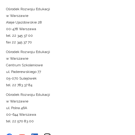
Ośrodek Rozwoju Edukacji
w Warszawie
Aleje Ujazdowskie 28
00-478 Warszawa
tel. 22 345 37 00
fax 22 345 37 70
Ośrodek Rozwoju Edukacji
w Warszawie
Centrum Szkoleniowe
ul. Paderewskiego 77
05-070 Sulejówek
tel. 22 783 37 84
Ośrodek Rozwoju Edukacji
w Warszawie
ul. Polna 46A
00-644 Warszawa
tel. 22 570 83 00