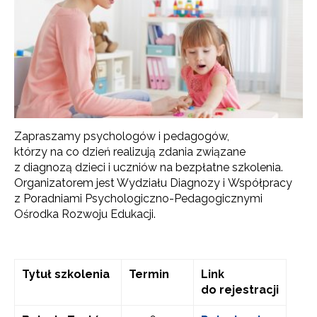
Zapraszamy psychologów i pedagogów,
którzy na co dzień realizują zdania związane
z diagnozą dzieci i uczniów na bezpłatne szkolenia.
Organizatorem jest Wydziału Diagnozy i Współpracy
z Poradniami Psychologiczno-Pedagogicznymi
Ośrodka Rozwoju Edukacji.
Tytuł szkolenia
Termin
Link
do rejestracji