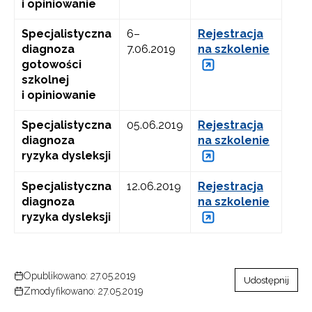
i opiniowanie
Specjalistyczna
6–
Rejestracja
diagnoza
7.06.2019
na szkolenie
gotowości
szkolnej
i opiniowanie
Specjalistyczna
05.06.2019
Rejestracja
diagnoza
na szkolenie
ryzyka dysleksji
Specjalistyczna
12.06.2019
Rejestracja
diagnoza
na szkolenie
ryzyka dysleksji
Opublikowano: 27.05.2019
Udostępnij
Zmodyfikowano: 27.05.2019