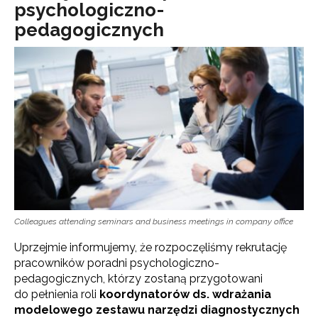
psychologiczno-
pedagogicznych
Colleagues attending seminars and business meetings in company office
Uprzejmie informujemy, że rozpoczęliśmy rekrutację
pracowników poradni psychologiczno-
pedagogicznych, którzy zostaną przygotowani
do pełnienia roli
koordynatorów ds. wdrażania
modelowego zestawu narzędzi diagnostycznych