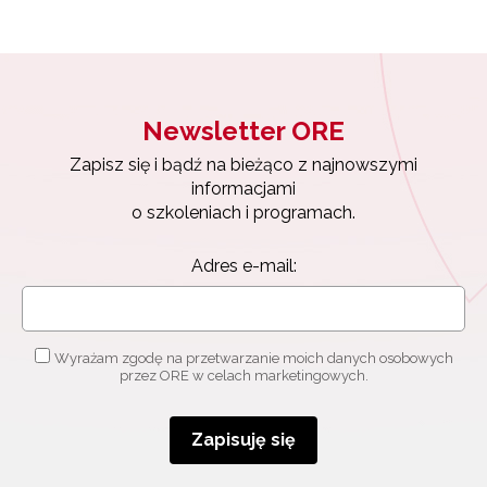
Newsletter ORE
Zapisz się i bądź na bieżąco z najnowszymi
informacjami
Newsletter ORE
o szkoleniach i programach.
Zapisz się i bądź na bieżąco z najnowszymi
Adres e-mail:
informacjami
o szkoleniach i programach.
Adres e-mail:
Wyrażam zgodę na przetwarzanie moich danych
osobowych przez ORE w celach marketingowych.
Zapisuję się
Wyrażam zgodę na przetwarzanie moich danych osobowych
przez ORE w celach marketingowych.
Zapisuję się