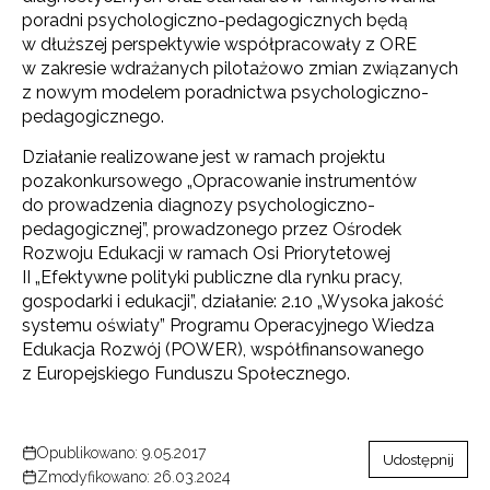
poradni psychologiczno-pedagogicznych będą
w dłuższej perspektywie współpracowały z ORE
w zakresie wdrażanych pilotażowo zmian związanych
z nowym modelem poradnictwa psychologiczno-
pedagogicznego.
Działanie realizowane jest w ramach projektu
pozakonkursowego „Opracowanie instrumentów
do prowadzenia diagnozy psychologiczno-
pedagogicznej”, prowadzonego przez Ośrodek
Rozwoju Edukacji w ramach Osi Priorytetowej
II „Efektywne polityki publiczne dla rynku pracy,
gospodarki i edukacji”, działanie: 2.10 „Wysoka jakość
systemu oświaty” Programu Operacyjnego Wiedza
Edukacja Rozwój (POWER), współfinansowanego
z Europejskiego Funduszu Społecznego.
Opublikowano: 9.05.2017
Udostępnij
Zmodyfikowano: 26.03.2024