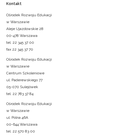
Kontakt
Ośrodek Rozwoju Edukacji
w Warszawie
Aleje Ujazdowskie 28
00-478 Warszawa
tel. 22 345 37 00
fax 22 345 37 70
Ośrodek Rozwoju Edukacji
w Warszawie
Centrum Szkoleniowe
ul. Paderewskiego 77
05-070 Sulejówek
tel. 22 783 37 84
Ośrodek Rozwoju Edukacji
w Warszawie
ul. Polna 46A
00-644 Warszawa
tel. 22 570 83 00