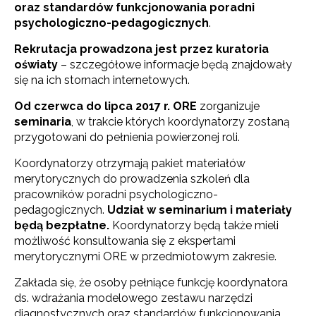
oraz standardów funkcjonowania poradni
psychologiczno-pedagogicznych
.
Rekrutacja prowadzona jest przez kuratoria
oświaty
– szczegółowe informacje będą znajdowały
się na ich stornach internetowych.
Od czerwca do lipca 2017 r. ORE
zorganizuje
seminaria
, w trakcie których koordynatorzy zostaną
przygotowani do pełnienia powierzonej roli.
Koordynatorzy otrzymają pakiet materiałów
merytorycznych do prowadzenia szkoleń dla
pracowników poradni psychologiczno-
pedagogicznych.
Udział w seminarium i materiały
będą bezpłatne.
Koordynatorzy będą także mieli
możliwość konsultowania się z ekspertami
merytorycznymi ORE w przedmiotowym zakresie.
Zakłada się, że osoby pełniące funkcję koordynatora
ds. wdrażania modelowego zestawu narzędzi
diagnostycznych oraz standardów funkcjonowania