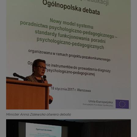
Minister Anna Zalewska otwiera debatę