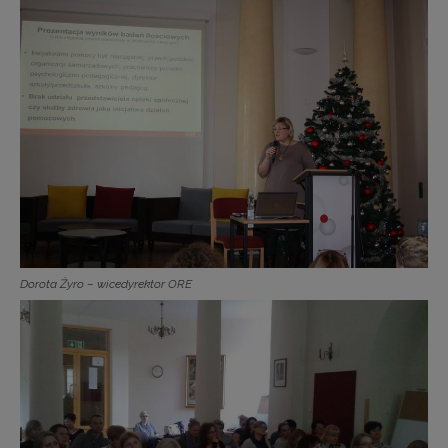
Dorota Żyro – wicedyrektor ORE