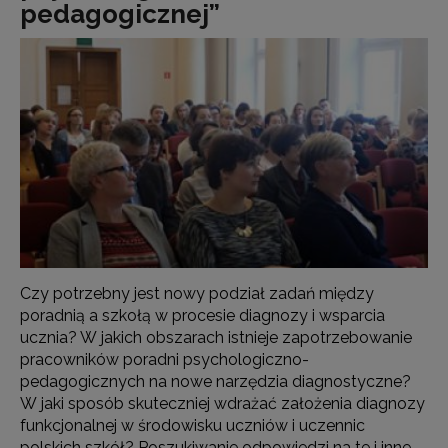
pedagogicznej”
Czy potrzebny jest nowy podział zadań między
poradnią a szkołą w procesie diagnozy i wsparcia
ucznia? W jakich obszarach istnieje zapotrzebowanie
pracowników poradni psychologiczno-
pedagogicznych na nowe narzędzia diagnostyczne?
W jaki sposób skuteczniej wdrażać założenia diagnozy
funkcjonalnej w środowisku uczniów i uczennic
polskich szkół? Poszukiwanie odpowiedzi na te i inne