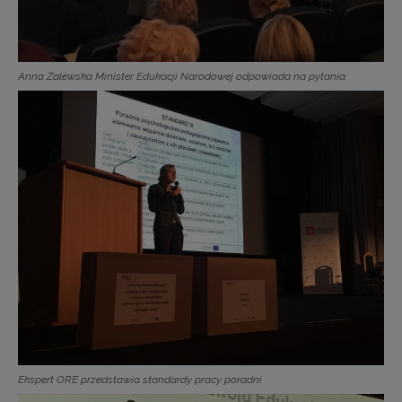
Anna Zalewska Minister Edukacji Narodowej odpowiada na pytania
Ekspert ORE przedstawia standardy pracy poradni