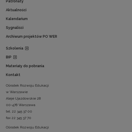
Patronaty
Aktualności
Kalendarium
Sygnaliści
Archiwum projektów PO WER
Szkolenia
BIP
Materiały do pobrania
Kontakt
Ośrodek Rozwoju Edukacji
w Warszawie
Aleje Ujazdowskie 28
00-478 Warszawa
tel. 22 345 37 00
fax 22 345 37 70
Ośrodek Rozwoju Edukacji