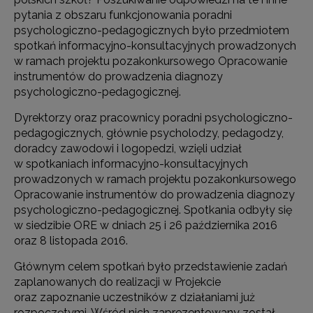
pytania z obszaru funkcjonowania poradni
psychologiczno-pedagogicznych było przedmiotem
spotkań informacyjno-konsultacyjnych prowadzonych
w ramach projektu pozakonkursowego Opracowanie
instrumentów do prowadzenia diagnozy
psychologiczno-pedagogicznej.
Dyrektorzy oraz pracownicy poradni psychologiczno-
pedagogicznych, głównie psycholodzy, pedagodzy,
doradcy zawodowi i logopedzi, wzięli udział
w spotkaniach informacyjno-konsultacyjnych
prowadzonych w ramach projektu pozakonkursowego
Opracowanie instrumentów do prowadzenia diagnozy
psychologiczno-pedagogicznej. Spotkania odbyły się
w siedzibie ORE w dniach 25 i 26 października 2016
oraz 8 listopada 2016.
Głównym celem spotkań było przedstawienie zadań
zaplanowanych do realizacji w Projekcie
oraz zapoznanie uczestników z działaniami już
rozpoczętymi. Wśród nich zaprezentowany został