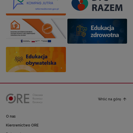
Wróć na górę
O nas
Kierownictwo ORE