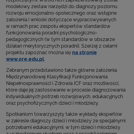
modelowy zestaw narzędzi do diagnozy poziomu
rozwoju emocjonalno-społecznego oraz wstępne
założenia i wnioski dotyczące wypracowywanych
w ramach prac zespołu ekspertów standardów
funkcjonowania poradni psychologiczno-
pedagogicznych (w tym standardów w obszarze
działań merytorycznych poradni). Szerzej z celami
projektu zapoznać można się
na stronie
www.ore.edu.pl
.
Zebranym przedstawiono także główne założenia
Międzynarodowej Klasyfikacji Funkcjonowania
Niepełnosprawności i Zdrowia ICF oraz możliwości,
które daje jej zastosowanie w procesie diagnozowania
indywidualnych potrzeb rozwojowych, edukacyjnych
oraz psychofizycznych dzieci i młodzieży.
Spotkaniom towarzyszyły także wykłady ekspertów
w zakresie diagnozy dzieci i młodzieży ze specjalnymi
potrzebami edukacyjnymi, w tym dzieci i młodzieży
z uszkodzonym słuchem wraz z przedstawieniem