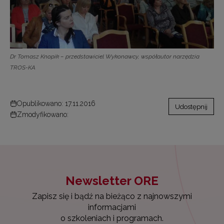
Dr Tomasz Knopik – przedstawiciel Wykonawcy, współautor narzędzia
TROS-KA
Opublikowano: 17.11.2016
Udostępnij
Zmodyfikowano:
Newsletter ORE
Zapisz się i bądź na bieżąco z najnowszymi
informacjami
o szkoleniach i programach.