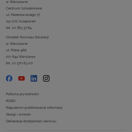
w Warszawie
Centrum Szkoleniowe
ul. Paderewskiego 77
05-070 Sulejówek
tel. 22 783 37 84
Ośrodek Rozwoju Edukacji
w Warszawie
ul. Polna 46A
00-644 Warszawa
tel. 22 570 83 00
Polityka prywatności
RODO
Regulamin publikowania informacji
Skargi i wnioski
Deklaracja dostępności serwisu