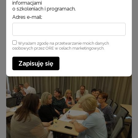
informacjami
o szkoleniach i programach.
Adres e-mail:
Wyrażam zgodę na przetwarzanie moich danych
osobowych przez ORE w celach marketingowych.
Wicedyrektor ORE Marzenna Habib i Minister Zalewska otwierają debatę
Zapisuję się