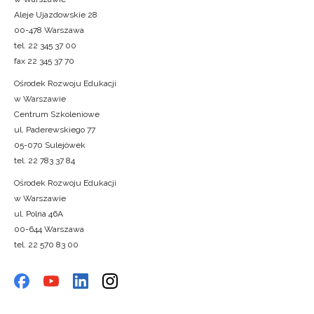
Aleje Ujazdowskie 28
00-478 Warszawa
tel. 22 345 37 00
fax 22 345 37 70
Ośrodek Rozwoju Edukacji
w Warszawie
Centrum Szkoleniowe
ul. Paderewskiego 77
05-070 Sulejówek
tel. 22 783 37 84
Ośrodek Rozwoju Edukacji
w Warszawie
ul. Polna 46A
00-644 Warszawa
tel. 22 570 83 00