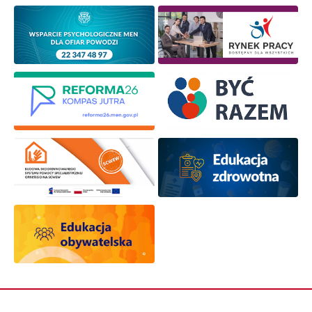
osobowych przez ORE w celach marketingowych.
Zapisuję się