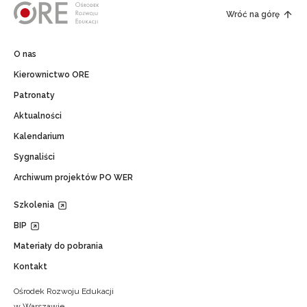
Wróć na górę
O nas
Kierownictwo ORE
Patronaty
Aktualności
Kalendarium
Sygnaliści
Archiwum projektów PO WER
Szkolenia
BIP
Materiały do pobrania
Kontakt
Ośrodek Rozwoju Edukacji
w Warszawie