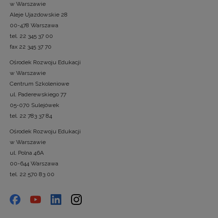
w Warszawie
Aleje Ujazdowskie 28
00-478 Warszawa
tel. 22 345 37 00
fax 22 345 37 70
Ośrodek Rozwoju Edukacji
w Warszawie
Centrum Szkoleniowe
ul. Paderewskiego 77
05-070 Sulejówek
tel. 22 783 37 84
Ośrodek Rozwoju Edukacji
w Warszawie
ul. Polna 46A
00-644 Warszawa
tel. 22 570 83 00