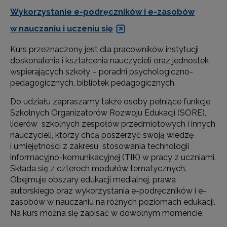
Wykorzystanie e-podręczników i e-zasobów
w nauczaniu i uczeniu się
Kurs przeznaczony jest dla pracowników instytucji
doskonalenia i kształcenia nauczycieli oraz jednostek
wspierających szkoły – poradni psychologiczno-
pedagogicznych, bibliotek pedagogicznych.
Do udziału zapraszamy także osoby pełniące funkcje
Szkolnych Organizatorów Rozwoju Edukacji (SORE),
liderów szkolnych zespołów przedmiotowych i innych
nauczycieli, którzy chcą poszerzyć swoją wiedzę
i umiejętności z zakresu stosowania technologii
informacyjno-komunikacyjnej (
TIK) w pracy z uczniami.
Składa się z czterech modułów tematycznych.
Obejmuje obszary edukacji medialnej, prawa
autorskiego oraz wykorzystania e-podręczników i e-
zasobów w nauczaniu na różnych poziomach edukacji.
Na kurs można się zapisać w dowolnym momencie.