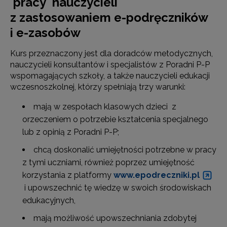
pracy nauczycieli
z zastosowaniem e-podręczników
i e-zasobów
Kurs przeznaczony jest dla doradców metodycznych,
nauczycieli konsultantów i specjalistów z Poradni P-P
wspomagających szkoły, a także nauczycieli edukacji
wczesnoszkolnej, którzy spełniają trzy warunki:
mają w zespołach klasowych dzieci z
orzeczeniem o potrzebie kształcenia specjalnego
lub z opinią z Poradni P-P;
chcą doskonalić umiejętności potrzebne w pracy
z tymi uczniami, również poprzez umiejętność
korzystania z platformy
www.epodreczniki.pl
i upowszechnić tę wiedzę w swoich środowiskach
edukacyjnych,
mają możliwość upowszechniania zdobytej