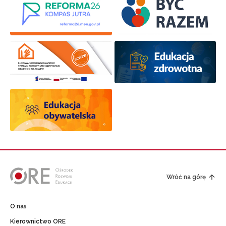
Wróć na górę
O nas
Kierownictwo ORE