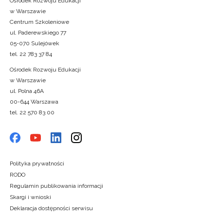
Ośrodek Rozwoju Edukacji
w Warszawie
Centrum Szkoleniowe
ul. Paderewskiego 77
05-070 Sulejówek
tel. 22 783 37 84
Ośrodek Rozwoju Edukacji
w Warszawie
ul. Polna 46A
00-644 Warszawa
tel. 22 570 83 00
Polityka prywatności
RODO
Regulamin publikowania informacji
Skargi i wnioski
Deklaracja dostępności serwisu