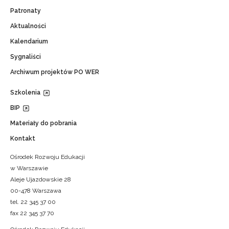
Patronaty
Aktualności
Kalendarium
Sygnaliści
Archiwum projektów PO WER
Szkolenia
BIP
Materiały do pobrania
Kontakt
Ośrodek Rozwoju Edukacji
w Warszawie
Aleje Ujazdowskie 28
00-478 Warszawa
tel. 22 345 37 00
fax 22 345 37 70