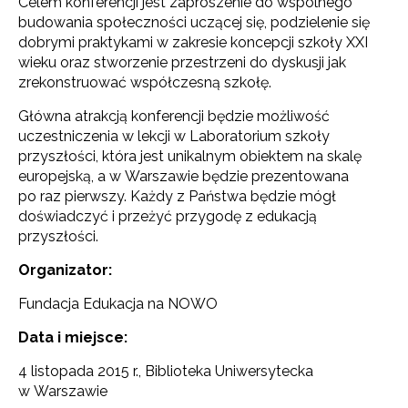
Celem konferencji jest zaproszenie do wspólnego
budowania społeczności uczącej się, podzielenie się
dobrymi praktykami w zakresie koncepcji szkoły XXI
wieku oraz stworzenie przestrzeni do dyskusji jak
zrekonstruować współczesną szkołę.
Główna atrakcją konferencji będzie możliwość
uczestniczenia w lekcji w Laboratorium szkoły
przyszłości, która jest unikalnym obiektem na skalę
europejską, a w Warszawie będzie prezentowana
po raz pierwszy. Każdy z Państwa będzie mógł
doświadczyć i przeżyć przygodę z edukacją
przyszłości.
Organizator:
Fundacja Edukacja na NOWO
Data i miejsce:
4 listopada 2015 r., Biblioteka Uniwersytecka
w Warszawie