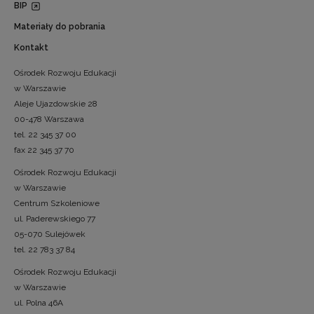
BIP
Materiały do pobrania
Kontakt
Ośrodek Rozwoju Edukacji
w Warszawie
Aleje Ujazdowskie 28
00-478 Warszawa
tel. 22 345 37 00
fax 22 345 37 70
Ośrodek Rozwoju Edukacji
w Warszawie
Centrum Szkoleniowe
ul. Paderewskiego 77
05-070 Sulejówek
tel. 22 783 37 84
Ośrodek Rozwoju Edukacji
w Warszawie
ul. Polna 46A