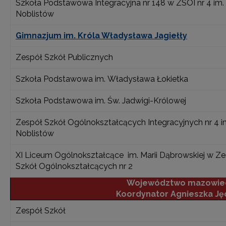
Szkoła Podstawowa Integracyjna nr 148 w ZSOI nr 4 im. 
Noblistów
Gimnazjum im. Króla Władysława Jagiełły
Zespół Szkół Publicznych
Szkoła Podstawowa im. Władysława Łokietka
Szkoła Podstawowa im. Św. Jadwigi-Królowej
Zespół Szkół Ogólnokształcących Integracyjnych nr 4 i
Noblistów
XI Liceum Ogólnokształcące im. Marii Dąbrowskiej w Z
Szkół Ogólnokształcących nr 2
Województwo mazowie
Koordynator Agnieszka Ję
Zespół Szkół