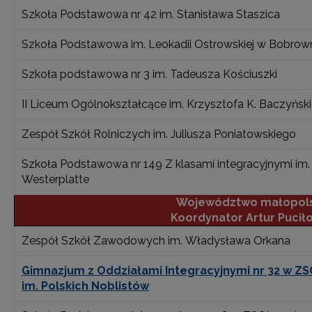
Szkoła Podstawowa nr 42 im. Stanisława Staszica
Szkoła Podstawowa im. Leokadii Ostrowskiej w Bobrow
Szkoła podstawowa nr 3 im. Tadeusza Kościuszki
II Liceum Ogólnokształcące im. Krzysztofa K. Baczyńsk
Zespół Szkół Rolniczych im. Juliusza Poniatowskiego
Szkoła Podstawowa nr 149 Z klasami integracyjnymi im
Westerplatte
Województwo małopols
Koordynator Artur Pucił
Zespół Szkół Zawodowych im. Władysława Orkana
Gimnazjum z Oddziałami Integracyjnymi nr 32 w ZSO
im. Polskich Noblistów