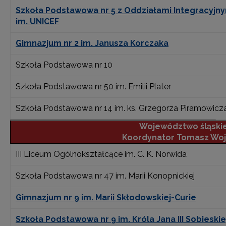
Szkoła Podstawowa nr 5 z Oddziałami Integracyjn
im. UNICEF
Gimnazjum nr 2 im. Janusza Korczaka
Szkoła Podstawowa nr 10
Szkoła Podstawowa nr 50 im. Emilii Plater
Szkoła Podstawowa nr 14 im. ks. Grzegorza Piramowicz
Województwo śląski
Koordynator Tomasz Woj
III Liceum Ogólnokształcące im. C. K. Norwida
Szkoła Podstawowa nr 47 im. Marii Konopnickiej
Gimnazjum nr 9 im. Marii Skłodowskiej-Curie
Szkoła Podstawowa nr 9 im. Króla Jana III Sobiesk