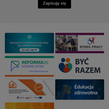
Zapisuję się