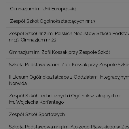
Gimnazjum im. Unii Europejskiej
Zespół Szkół Ogólnokształcących nr 13
Zespół Szkół nr 2 im. Polskich Noblistów Szkoła Pods
nr 15, Gimnazjum nr 23
Gimnazjum im. Zofii Kossak przy Zespole Szkół
Szkoła Podstawowa im. Zofii Kossak przy Zespole Szkó
II Liceum Ogólnokształcące z Oddziałami Integracyjnymi
Norwida
Zespół Szkół Technicznych i Ogólnokształcących nr 1
im. Wojciecha Korfantego
Zespół Szkół Sportowych
Szkoła Podstawowa nr 9 im. Alojzego Pławskiego w Ze