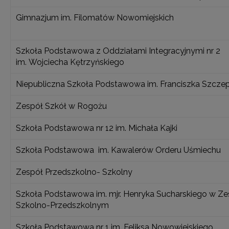
Gimnazjum im. Filomatów Nowomiejskich
Szkoła Podstawowa z Oddziałami Integracyjnymi nr 2
im. Wojciecha Kętrzyńskiego
Niepubliczna Szkoła Podstawowa im. Franciszka Szcze
Zespół Szkół w Rogożu
Szkoła Podstawowa nr 12 im. Michała Kajki
Szkoła Podstawowa im. Kawalerów Orderu Uśmiechu
Zespół Przedszkolno- Szkolny
Szkoła Podstawowa im. mjr. Henryka Sucharskiego w Ze
Szkolno-Przedszkolnym
Szkoła Podstawowa nr 1 im. Feliksa Nowowiejskiego