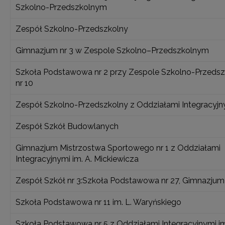
Szkolno-Przedszkolnym
Zespół Szkolno-Przedszkolny
Gimnazjum nr 3 w Zespole Szkolno–Przedszkolnym
Szkoła Podstawowa nr 2 przy Zespole Szkolno-Przeds
nr 10
Zespół Szkolno-Przedszkolny z Oddziałami Integracyjny
Zespół Szkół Budowlanych
Gimnazjum Mistrzostwa Sportowego nr 1 z Oddziałami
Integracyjnymi im. A. Mickiewicza
Zespół Szkół nr 3:Szkoła Podstawowa nr 27, Gimnazjum
Szkoła Podstawowa nr 11 im. L. Waryńskiego
Szkoła Podstawowa nr 5 z Oddziałami Integracyjnymi im