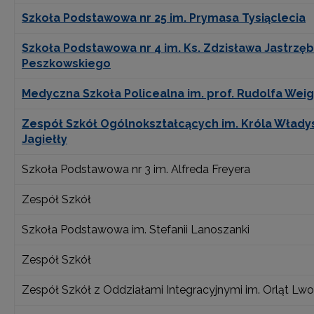
Szkoła Podstawowa nr 25 im. Prymasa Tysiąclecia
Szkoła Podstawowa nr 4 im. Ks. Zdzisława Jastrzęb
Peszkowskiego
Medyczna Szkoła Policealna im. prof. Rudolfa Weig
Zespół Szkół Ogólnokształcących im. Króla Włady
Jagiełły
Szkoła Podstawowa nr 3 im. Alfreda Freyera
Zespół Szkół
Szkoła Podstawowa im. Stefanii Lanoszanki
Zespół Szkół
Zespół Szkół z Oddziałami Integracyjnymi im. Orląt Lw