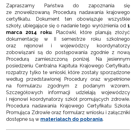
Zapraszamy Państwa do zapoznania się
ze znowelizowaną Procedurą nadawania krajowego
certyfikatu. Dokument ten obowiązuje wszystkie
szkoły, ubiegające się o nadanie tego wyróżnienia od
1
marca 2014 roku
. Placówki, które planują złożyć
dokumentację w II semestrze roku szkolnego
oraz rejonowi i wojewódzcy koordynatorzy
zobowiązani są do postępowania zgodnie z nową
Procedurą zamieszczoną poniżej. Na jesiennym
posiedzeniu Centralna Kapituła Krajowego Certyfikatu
rozpatrzy tylko te wnioski, które zostały sporządzone
według przedstawionej Procedury oraz wypełnione
na formularzu zgodnym z podanym wzorem.
Szczegółowych informacji udzielają wojewódzcy
i rejonowi koordynatorzy szkół promujących zdrowie.
Procedura nadawania Krajowego Certyfikatu Szkoła
Promująca Zdrowie oraz formularz wniosku i załączniki
dostępne są w
materiałach do pobrania
.