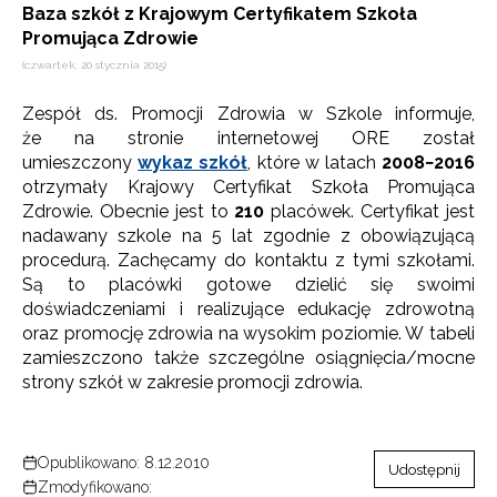
Baza szkół z Krajowym Certyfikatem Szkoła
Promująca Zdrowie
(czwartek, 20 stycznia 2015)
Zespół ds. Promocji Zdrowia w Szkole informuje,
że na stronie internetowej ORE został
umieszczony
wykaz szkół
, które w latach
2008−2016
otrzymały Krajowy Certyfikat Szkoła Promująca
Zdrowie. Obecnie jest to
210
placówek. Certyfikat jest
nadawany szkole na 5 lat zgodnie z obowiązującą
procedurą. Zachęcamy do kontaktu z tymi szkołami.
Są to placówki gotowe dzielić się swoimi
doświadczeniami i realizujące edukację zdrowotną
oraz promocję zdrowia na wysokim poziomie. W tabeli
zamieszczono także szczególne osiągnięcia/mocne
strony szkół w zakresie promocji zdrowia.
Opublikowano: 8.12.2010
Udostępnij
Zmodyfikowano: