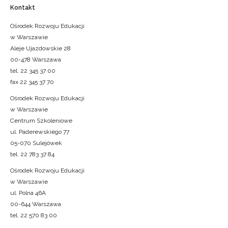
Kontakt
Ośrodek Rozwoju Edukacji
w Warszawie
Aleje Ujazdowskie 28
00-478 Warszawa
tel. 22 345 37 00
fax 22 345 37 70
Ośrodek Rozwoju Edukacji
w Warszawie
Centrum Szkoleniowe
ul. Paderewskiego 77
05-070 Sulejówek
tel. 22 783 37 84
Ośrodek Rozwoju Edukacji
w Warszawie
ul. Polna 46A
00-644 Warszawa
tel. 22 570 83 00