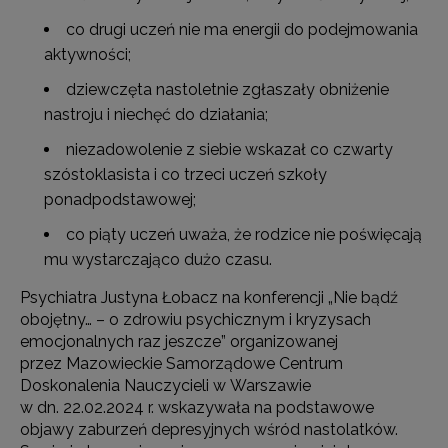
co drugi uczeń nie ma energii do podejmowania
aktywności;
dziewczęta nastoletnie zgłaszały obniżenie
nastroju i niechęć do działania;
niezadowolenie z siebie wskazał co czwarty
szóstoklasista i co trzeci uczeń szkoły
ponadpodstawowej;
co piąty uczeń uważa, że rodzice nie poświęcają
mu wystarczająco dużo czasu.
Psychiatra Justyna Łobacz na konferencji „Nie bądź
obojętny… – o zdrowiu psychicznym i kryzysach
emocjonalnych raz jeszcze” organizowanej
przez Mazowieckie Samorządowe Centrum
Doskonalenia Nauczycieli w Warszawie
w dn. 22.02.2024 r. wskazywała na podstawowe
objawy zaburzeń depresyjnych wśród nastolatków.