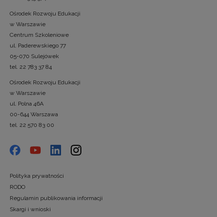
Ośrodek Rozwoju Edukacji
w Warszawie
Centrum Szkoleniowe
ul. Paderewskiego 77
05-070 Sulejówek
tel. 22 783 37 84
Ośrodek Rozwoju Edukacji
w Warszawie
ul. Polna 46A
00-644 Warszawa
tel. 22 570 83 00
Polityka prywatności
RODO
Regulamin publikowania informacji
Skargi i wnioski