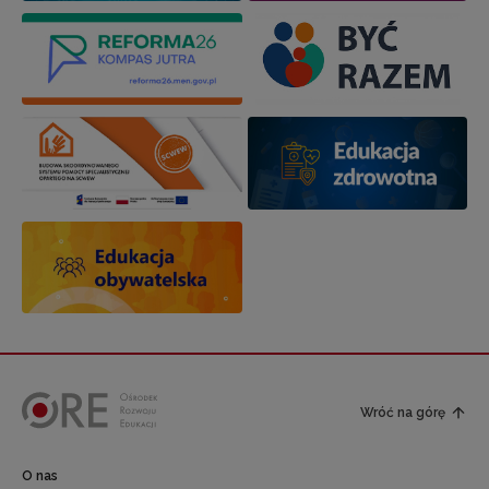
Wróć na górę
O nas