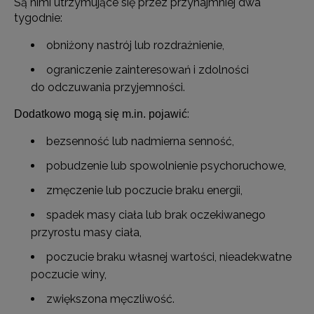
Są nimi utrzymujące się przez przynajmniej dwa
tygodnie:
obniżony nastrój lub rozdrażnienie,
ograniczenie zainteresowań i zdolności
do odczuwania przyjemności.
:
Dodatkowo mogą się m.in. pojawić
bezsenność lub nadmierna senność,
pobudzenie lub spowolnienie psychoruchowe,
zmęczenie lub poczucie braku energii,
spadek masy ciała lub brak oczekiwanego
przyrostu masy ciała,
poczucie braku własnej wartości, nieadekwatne
poczucie winy,
zwiększona męczliwość.