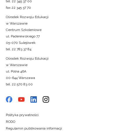
tel. 22 345 37 00
fax 22 345 37 70
Ośrodek Rozwoju Edukacji
w Warszawie
Centrum Szkoleniowe
ul. Paderewskiego 77
05-070 Sulejówek
tel. 22 783 37 84
Ośrodek Rozwoju Edukacji
w Warszawie
ul. Polna 46A
00-644 Warszawa
tel. 22 570 83 00
Polityka prywatności
RODO
Regulamin publikowania informacji