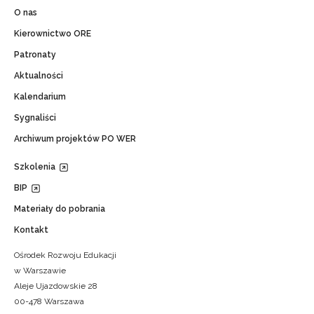
O nas
Kierownictwo ORE
Patronaty
Aktualności
Kalendarium
Sygnaliści
Archiwum projektów PO WER
Szkolenia
BIP
Materiały do pobrania
Kontakt
Ośrodek Rozwoju Edukacji
w Warszawie
Aleje Ujazdowskie 28
00-478 Warszawa