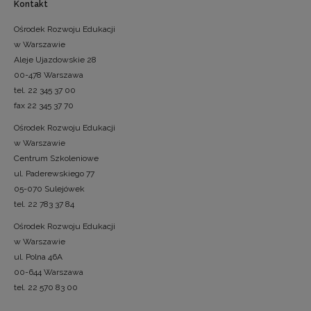
Kontakt
Ośrodek Rozwoju Edukacji
w Warszawie
Aleje Ujazdowskie 28
00-478 Warszawa
tel. 22 345 37 00
fax 22 345 37 70
Ośrodek Rozwoju Edukacji
w Warszawie
Centrum Szkoleniowe
ul. Paderewskiego 77
05-070 Sulejówek
tel. 22 783 37 84
Ośrodek Rozwoju Edukacji
w Warszawie
ul. Polna 46A
00-644 Warszawa
tel. 22 570 83 00