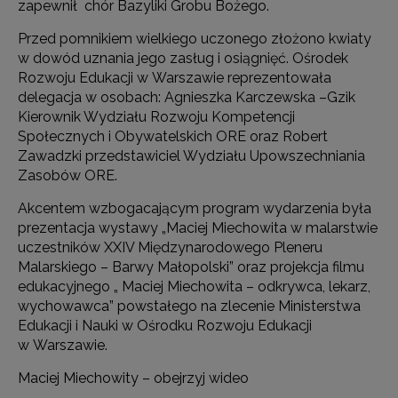
zapewnił chór Bazyliki Grobu Bożego.
Przed pomnikiem wielkiego uczonego złożono kwiaty
w dowód uznania jego zasług i osiągnięć. Ośrodek
Rozwoju Edukacji w Warszawie reprezentowała
delegacja w osobach: Agnieszka Karczewska –Gzik
Kierownik Wydziału Rozwoju Kompetencji
Społecznych i Obywatelskich ORE oraz Robert
Zawadzki przedstawiciel Wydziału Upowszechniania
Zasobów ORE.
Akcentem wzbogacającym program wydarzenia była
prezentacja wystawy „Maciej Miechowita w malarstwie
uczestników XXIV Międzynarodowego Pleneru
Malarskiego – Barwy Małopolski” oraz projekcja filmu
edukacyjnego „ Maciej Miechowita – odkrywca, lekarz,
wychowawca” powstałego na zlecenie Ministerstwa
Edukacji i Nauki w Ośrodku Rozwoju Edukacji
w Warszawie.
Maciej Miechowity – obejrzyj wideo