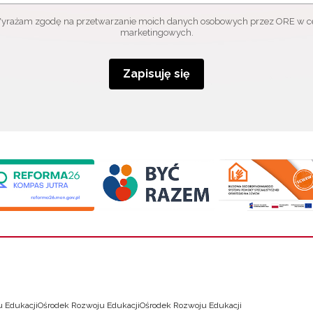
yrażam zgodę na przetwarzanie moich danych osobowych przez ORE w c
marketingowych.
Zapisuję się
 Edukacji
Ośrodek Rozwoju Edukacji
Ośrodek Rozwoju Edukacji