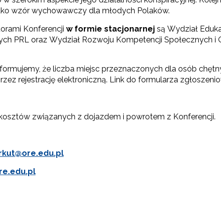
jako wzór wychowawczy dla młodych Polaków.
orami Konferencji
w formie stacjonarnej
są Wydział Eduka
nych PRL oraz Wydział Rozwoju Kompetencji Społecznych i 
nformujemy, że liczba miejsc przeznaczonych dla osób chętny
ez rejestrację elektroniczną. Link do formularza zgłoszeni
kosztów związanych z dojazdem i powrotem z Konferencji.
rkut@ore.edu.pl
re.edu.pl