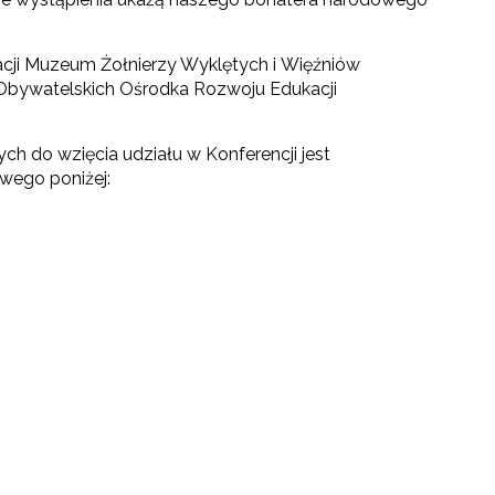
cji Muzeum Żołnierzy Wyklętych i Więźniów
Obywatelskich Ośrodka Rozwoju Edukacji
ch do wzięcia udziału w Konferencji jest
owego poniżej: