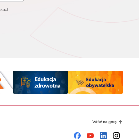
elach
Wróć na górę