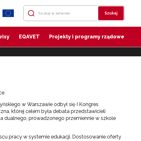
Szukaj
wisy
EQAVET
Projekty i programy rządowe
ce
yńskiego w Warszawie odbył się I Kongres
na, której celem była debata przedstawicieli
nia dualnego, prowadzonego przemiennie w szkole
jscu pracy w systemie edukacji. Dostosowanie oferty