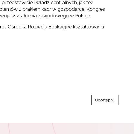
zedstawicieli władz centralnych, jak też
oblemów z brakiem kadr w gospodarce, Kongres
zwoju kształcenia zawodowego w Polsce.
roli Ośrodka Rozwoju Edukacji w kształtowaniu
Udostępnij