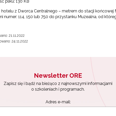
ć pliku:
130 KB
 hotelu z Dworca Centralnego – metrem do stacji końcowej M
i numer: 114, 150 lub 750 do przystanku Muzealna, od które
ano: 21.11.2022
wano: 24.11.2022
Newsletter ORE
Zapisz się i bądź na bieżąco z najnowszymi informacjami
o szkoleniach i programach.
Adres e-mail: