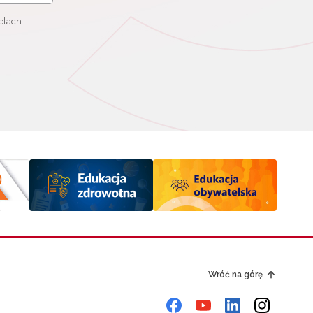
elach
Wróć na górę