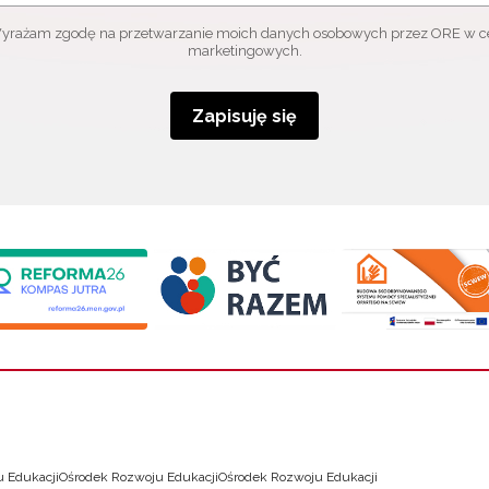
yrażam zgodę na przetwarzanie moich danych osobowych przez ORE w c
marketingowych.
Zapisuję się
 Edukacji
Ośrodek Rozwoju Edukacji
Ośrodek Rozwoju Edukacji