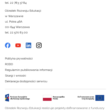
tel. 22 783 37 84
Ośrodek Rozwoju Edukacji
w Warszawie
ul. Polna 46A
00-644 Warszawa
tel. 22 570 83 00
Polityka prywatności
RODO
Regulamin publikowania informacji
Skargi i wnioski
Deklaracja dostępności serwisu
Ośrodek Rozwoju Edukacji realizuje projekty dofinansowane z funduszy