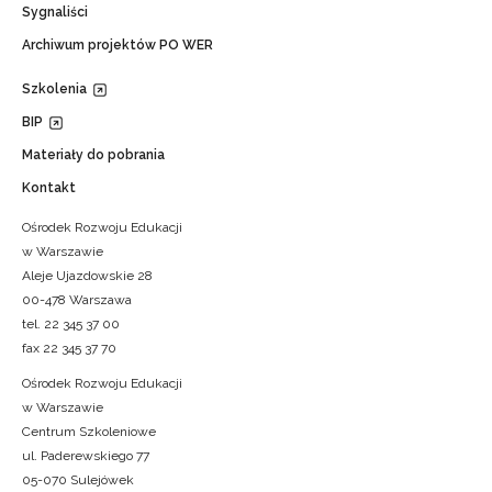
Sygnaliści
Archiwum projektów PO WER
Szkolenia
BIP
Materiały do pobrania
Kontakt
Ośrodek Rozwoju Edukacji
w Warszawie
Aleje Ujazdowskie 28
00-478 Warszawa
tel. 22 345 37 00
fax 22 345 37 70
Ośrodek Rozwoju Edukacji
w Warszawie
Centrum Szkoleniowe
ul. Paderewskiego 77
05-070 Sulejówek