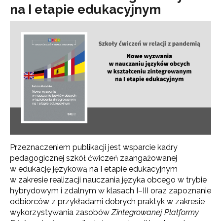
na I etapie edukacyjnym
Przeznaczeniem publikacji jest wsparcie kadry
pedagogicznej szkół ćwiczeń zaangażowanej
w edukację językową na I etapie edukacyjnym
w zakresie realizacji nauczania języka obcego w trybie
hybrydowym i zdalnym w klasach I–III oraz zapoznanie
odbiorców z przykładami dobrych praktyk w zakresie
wykorzystywania zasobów
Zintegrowanej Platformy