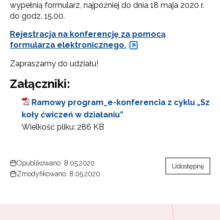
wypełnią formularz, najpóźniej do dnia 18 maja 2020 r.
do godz. 15.00.
Rejestracja na konferencję za pomocą
formularza elektronicznego.
Zapraszamy do udziału!
Załączniki:
Ramowy program_e-konferencia z cyklu „Sz
koły ćwiczeń w działaniu”
Wielkość pliku:
286 KB
Opublikowano: 8.05.2020
Udostępnij
Zmodyfikowano: 8.05.2020