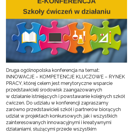
Druga ogólnopolska konferencja na temat:
INNOWACJE – KOMPETENCJE KLUCZOWE – RYNEK
PRACY, której celem jest merytoryczne wsparcie
przedstawicieli środowisk zaangażowanych
w działanie istniejących i powstawanie kolejnych szkół
ćwiczeń. Do udziału w konferencji zapraszamy
zarówno przedstawicieli szkół i partnerów biorących
udział w projektach konkursowych, jak i wszystkich
zainteresowanych innowacyjnymi i kreatywnymi
działaniami, służącymi przede wszystkim