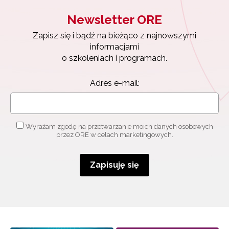
Newsletter ORE
Newsletter ORE
Zapisz się i bądź na bieżąco z najnowszymi
Zapisz się i bądź na bieżąco z najnowszymi
informacjami
o szkoleniach i programach.
informacjami
o szkoleniach i programach.
Adres e-mail:
Adres e-mail:
Wyrażam zgodę na przetwarzanie moich danych
osobowych przez ORE w celach marketingowych.
Wyrażam zgodę na przetwarzanie moich danych osobowych
Zapisuję się
przez ORE w celach marketingowych.
Zapisuję się