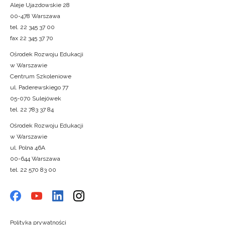
Aleje Ujazdowskie 28
00-478 Warszawa
tel. 22 345 37 00
fax 22 345 37 70
Ośrodek Rozwoju Edukacji
w Warszawie
Centrum Szkoleniowe
ul. Paderewskiego 77
05-070 Sulejówek
tel. 22 783 37 84
Ośrodek Rozwoju Edukacji
w Warszawie
ul. Polna 46A
00-644 Warszawa
tel. 22 570 83 00
Polityka prywatności