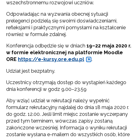
wszechstronnemu rozwojowi uczniów.
Odpowiadając na wyzwania obecnej sytuacji
prelegenci podzielą się swoimi doświadczeniami,
refleksjami i praktycznymi pomysłami na kształcenie
również w formule zdalnej.
Konferencja odbędzie się w dniach
19–22 maja 2020 r.
w formie elektronicznej na platformie
Moodle
ORE
https://e-kursy.ore.edu.pl
.
Udział jest bezpłatny.
Uczestnicy otrzymają dostęp do wystąpień każdego
dnia konferencji w godz 9.00–23.59
Aby wziąć udział w rekrutacji należy wypełnić
formularz rekrutacyjny najdalej do dnia 18 maja 2020 r.
do godz. 12.00. Jeśli limit miejsc zostanie wyczerpany
przed tym terminem, wówczas zapisy zostaną
zakończone wcześniej. Informacja o wyniku rekrutacji
zostanie wysłana e-mailem do wszystkich osób, które