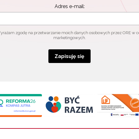
Adres e-mail:
yrażam zgodę na przetwarzanie moich danych osobowych przez ORE w c
marketingowych.
Zapisuję się