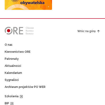
Wróć na górę
O nas
Kierownictwo ORE
Patronaty
Aktualności
Kalendarium
Sygnaliści
Archiwum projektów PO WER
Szkolenia
BIP