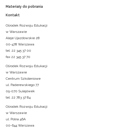
Materiały do pobrania
Kontakt
Ośrodek Rozwoju Edukacji
w Warszawie
Aleje Ujazdowskie 28
00-478 Warszawa
tel. 22 345 37 00
fax 22 345 37 70
Ośrodek Rozwoju Edukacji
w Warszawie
Centrum Szkoleniowe
ul. Paderewskiego 77
05-070 Sulejówek
tel. 22 783 37 84
Ośrodek Rozwoju Edukacji
w Warszawie
ul. Polna 46A
00-644 Warszawa