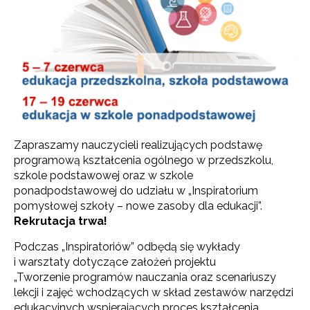
Zapraszamy nauczycieli realizujących podstawę
programową kształcenia ogólnego w przedszkolu,
szkole podstawowej oraz w szkole
ponadpodstawowej do udziału w „Inspiratorium
pomysłowej szkoły – nowe zasoby dla edukacji”.
Rekrutacja trwa!
Podczas „Inspiratoriów” odbędą się wykłady
i warsztaty dotyczące założeń projektu
„Tworzenie programów nauczania oraz scenariuszy
lekcji i zajęć wchodzących w skład zestawów narzędzi
edukacyjnych wspierających proces kształcenia