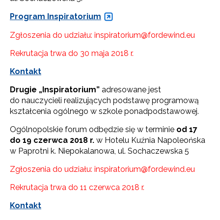
Program Inspiratorium
Zgłoszenia do udziału: inspiratorium@fordewind.eu
Rekrutacja trwa do 30 maja 2018 r.
Kontakt
Drugie „Inspiratorium”
adresowane jest
do nauczycieli realizujących podstawę programową
kształcenia ogólnego w szkole ponadpodstawowej.
Ogólnopolskie forum odbędzie się w terminie
od 17
do 19 czerwca 2018 r.
w Hotelu Kuźnia Napoleońska
w Paprotni k. Niepokalanowa, ul. Sochaczewska 5
Zgłoszenia do udziału: inspiratorium@fordewind.eu
Rekrutacja trwa do 11 czerwca 2018 r.
Kontakt