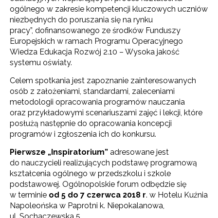
ogólnego w zakresie kompetencji kluczowych uczniów
niezbędnych do poruszania się na rynku
pracy”, dofinansowanego ze środków Funduszy
Europejskich w ramach Programu Operacyjnego
Wiedza Edukacja Rozwój 2.10 – Wysoka jakość
systemu oświaty.
Celem spotkania jest zapoznanie zainteresowanych
osób z założeniami, standardami, zaleceniami
metodologii opracowania programów nauczania
oraz przykładowymi scenariuszami zajęć i lekcji, które
posłużą następnie do opracowania koncepcji
programów i zgłoszenia ich do konkursu.
Pierwsze „Inspiratorium”
adresowane jest
do nauczycieli realizujących podstawę programową
kształcenia ogólnego w przedszkolu i szkole
podstawowej. Ogólnopolskie forum odbędzie się
w terminie
od 5 do 7 czerwca 2018 r
. w Hotelu Kuźnia
Napoleońska w Paprotni k. Niepokalanowa,
ul. Sochaczewska 5.