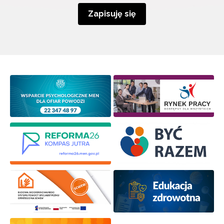
Zapisuję się