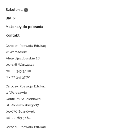
Szkolenia
BIP
Materiały do pobrania
Kontakt
Ośrodek Rozwoju Edukacji
w Warszawie
Aleje Ujazdowskie 28
00-478 Warszawa
tel. 22 345 37 00
fax 22 345 37 70
Ośrodek Rozwoju Edukacji
w Warszawie
Centrum Szkoleniowe
ul. Paderewskiego 77
05-070 Sulejówek
tel. 22 783 37 84
Ośrodek Rozwoju Edukacji