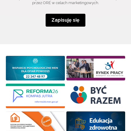
przez ORE w celach marketingowych.
Zapisuję się