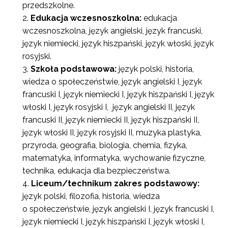
przedszkolne.
Edukacja wczesnoszkolna:
edukacja
wczesnoszkolna, język angielski, język francuski,
język niemiecki, język hiszpański, język włoski, język
rosyjski.
Szkoła podstawowa:
język polski, historia,
wiedza o społeczeństwie, język angielski I, język
francuski I, język niemiecki I, język hiszpański I, język
włoski I, język rosyjski I, język angielski II, język
francuski II, język niemiecki II, język hiszpański II,
język włoski II, język rosyjski II, muzyka plastyka,
przyroda, geografia, biologia, chemia, fizyka,
matematyka, informatyka, wychowanie fizyczne,
technika, edukacja dla bezpieczeństwa.
Liceum/technikum zakres podstawowy:
język polski, filozofia, historia, wiedza
o społeczeństwie, język angielski I, język francuski I,
język niemiecki I, język hiszpański I, język włoski I,